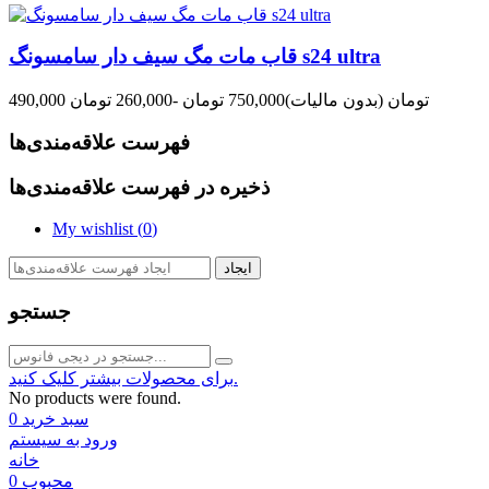
قاب مات مگ سیف دار سامسونگ s24 ultra
490,000 تومان
(بدون مالیات)
750,000 تومان
-260,000 تومان
فهرست علاقه‌مندی‌ها
ذخیره در فهرست علاقه‌مندی‌ها
My wishlist (
0
)
ایجاد
جستجو
برای محصولات بیشتر کلیک کنید.
No products were found.
سبد خرید
0
ورود به سیستم
خانه
محبوب
0