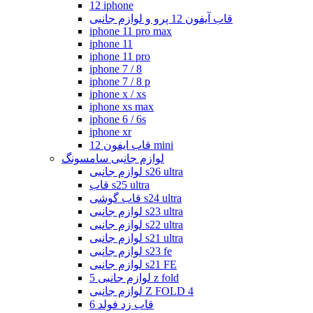
12 iphone
قاب آیفون 12 پرو و لوازم جانبی
iphone 11 pro max
iphone 11
iphone 11 pro
iphone 7 / 8
iphone 7 / 8 p
iphone x / xs
iphone xs max
iphone 6 / 6s
iphone xr
قاب ایفون 12 mini
لوازم جانبی سامسونگ
لوازم جانبی s26 ultra
قاب s25 ultra
قاب گوشی s24 ultra
لوازم جانبی s23 ultra
لوازم جانبی s22 ultra
لوازم جانبی s21 ultra
لوازم جانبی s23 fe
لوازم جانبی s21 FE
لوازم جانبی 5 z fold
لوازم جانبی Z FOLD 4
قاب زد فولد 6