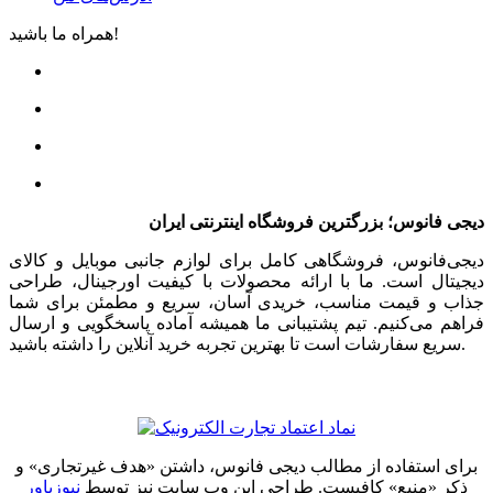
همراه ما باشید!
دیجی فانوس؛ بزرگترین فروشگاه اینترنتی ایران
دیجی‌فانوس، فروشگاهی کامل برای لوازم جانبی موبایل و کالای
دیجیتال است. ما با ارائه محصولات با کیفیت اورجینال، طراحی
جذاب و قیمت مناسب، خریدی آسان، سریع و مطمئن برای شما
فراهم می‌کنیم. تیم پشتیبانی ما همیشه آماده پاسخگویی و ارسال
سریع سفارشات است تا بهترین تجربه خرید آنلاین را داشته باشید.
برای استفاده از مطالب دیجی فانوس، داشتن «هدف غیرتجاری» و
ذکر «منبع» کافیست. طراحی این وب سایت نیز توسط
نیوزپاور