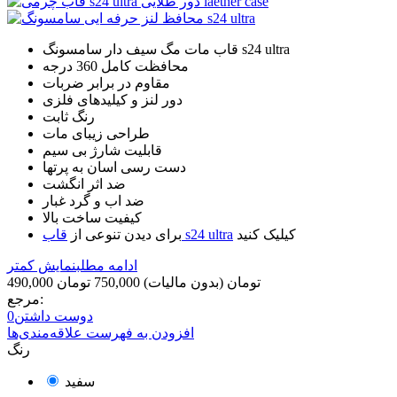
قاب مات مگ سیف دار سامسونگ s24 ultra
محافظت کامل 360 درجه
مقاوم در برابر ضربات
دور لنز و کیلیدهای فلزی
رنگ ثابت
طراحی زیبای مات
قابلیت شارژ بی سیم
دست رسی اسان به پرتها
ضد اثر انگشت
ضد اب و گرد غبار
کیفیت ساخت بالا
کیلیک کنید
قاب s24 ultra
برای دیدن تنوعی از
ادامه مطلب
نمایش کمتر
490,000 تومان
(بدون مالیات)
750,000 تومان
مرجع:
دوست داشتن
0
افزودن به فهرست علاقه‌مندی‌ها
رنگ
سفید