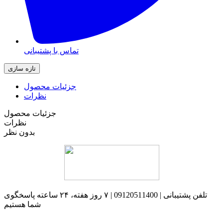
تماس با پشتیبانی
جزئیات محصول
نظرات
جزئیات محصول
نظرات
بدون نظر
تلفن پشتیبانی | 09120511400 | ۷ روز هفته، ۲۴ ساعته پاسخگوی
شما هستیم