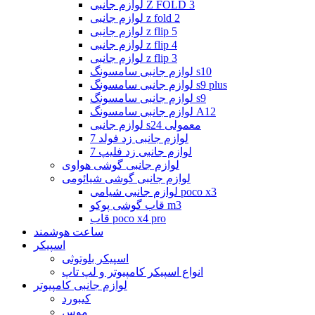
لوازم جانبی Z FOLD 3
لوازم جانبی z fold 2
لوازم جانبی z flip 5
لوازم جانبی z flip 4
لوازم جانبی z flip 3
لوازم جانبی سامسونگ s10
لوازم جانبی سامسونگ s9 plus
لوازم جانبی سامسونگ s9
لوازم جانبی سامسونگ A12
لوازم جانبی s24 معمولی
لوازم جانبی زد فولد 7
لوازم جانبی زد فلیپ 7
لوازم جانبی گوشی هواوی
لوازم جانبی گوشی شیائومی
لوازم جانبی شیامی poco x3
قاب گوشی پوکو m3
قاب poco x4 pro
ساعت هوشمند
اسپیکر
اسپیکر بلوتوثی
انواع اسپیکر کامپیوتر و لپ تاپ
لوازم جانبی کامپیوتر
کیبورد
موس