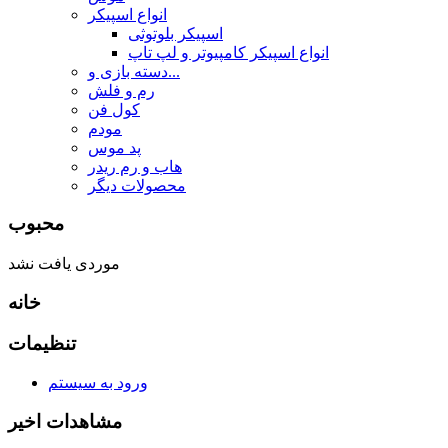
انواع اسپیکر
اسپیکر بلوتوثی
انواع اسپیکر کامپیوتر و لپ تاپ
دسته بازی و...
رم و فلش
کول فن
مودم
پد موس
هاب و رم ریدر
محصولات دیگر
محبوب
موردی یافت نشد
خانه
تنظیمات
ورود به سیستم
مشاهدات اخیر