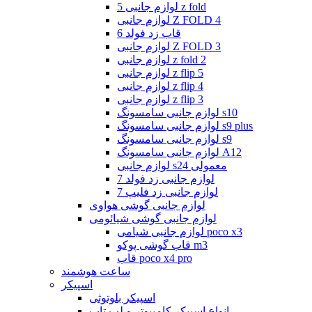
لوازم جانبی 5 z fold
لوازم جانبی Z FOLD 4
قاب زد فولد 6
لوازم جانبی Z FOLD 3
لوازم جانبی z fold 2
لوازم جانبی z flip 5
لوازم جانبی z flip 4
لوازم جانبی z flip 3
لوازم جانبی سامسونگ s10
لوازم جانبی سامسونگ s9 plus
لوازم جانبی سامسونگ s9
لوازم جانبی سامسونگ A12
لوازم جانبی s24 معمولی
لوازم جانبی زد فولد 7
لوازم جانبی زد فلیپ 7
لوازم جانبی گوشی هواوی
لوازم جانبی گوشی شیائومی
لوازم جانبی شیامی poco x3
قاب گوشی پوکو m3
قاب poco x4 pro
ساعت هوشمند
اسپیکر
اسپیکر بلوتوثی
انواع اسپیکر کامپیوتر و لپ تاپ