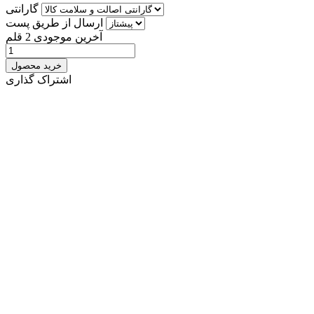
گارانتی
ارسال از طریق پست
آخرین موجودی
2 قلم
خرید محصول
اشتراک گذاری