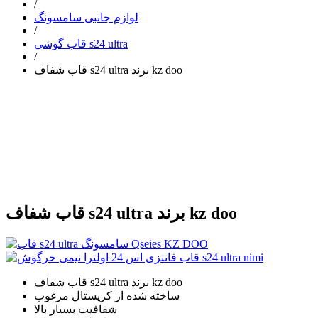
/
لوازم جانبی سامسونگ
/
قاب گوشی s24 ultra
/
قاب شفاف s24 ultra برند kz doo
قاب شفاف s24 ultra برند kz doo
قاب شفاف s24 ultra برند kz doo
ساخته شده از کریستال مرغوب
شفافیت بسیار بالا