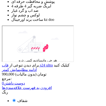
پوشش و محافظت حرفه ای
4 ایربگ ضربه گیر 4 طرفه
ضد اب و گرد غبار
لوکس و چشم نواز
ساخت برند اورجینال kz doo
کیلیک کنید
قاب s24 ultra
برای دیدن تنوعی از
ادامه مطلب
نمایش کمتر
990,000 تومان
(بدون مالیات)
مرجع:
دوست داشتن
0
افزودن به فهرست علاقه‌مندی‌ها
رنگ
شفاف