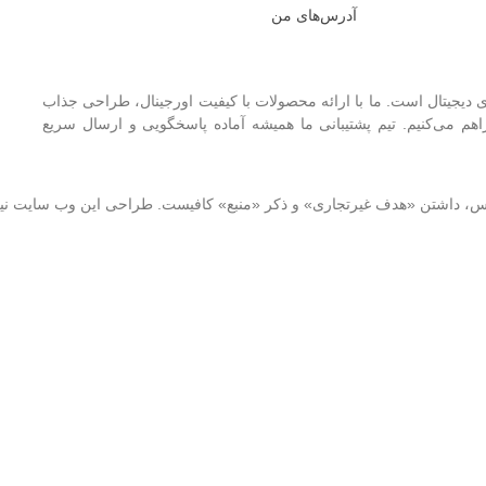
آدرس‌های من
 دیجیتال است. ما با ارائه محصولات با کیفیت اورجینال، طراحی جذاب
 می‌کنیم. تیم پشتیبانی ما همیشه آماده پاسخگویی و ارسال سریع
نوس، داشتن «هدف غیرتجاری» و ذکر «منبع» کافیست. طراحی این وب سایت ن