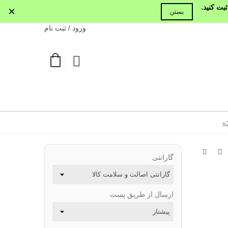
بت کنید.
×
بستن
ورود / ثبت نام
گارانتی
ارسال از طریق پست