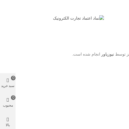
یز توسط
نیوزپاور
انجام شده است.
0
سبد خرید
0
محبوب
بالا