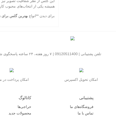
همیشه یکی از انتخاب‌های محبوب کارب
برای دیدن **انواع
بهترین گلس برای S24 Ultra
تلفن پشتیبانی | 09120511400 | ۷ روز هفته، ۲۴ ساعته پاسخگوی شما هستیم
امکان تحویل اکسپرس
امکان پرداخت در 
پشتیبانی
کاتالوگ
فروشگاه‌های ما
حراجی‌ها
تماس با ما
محصولات جدید