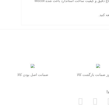
این گلس از نظر شفافیت تصویر نیز عملکرد خیلی خوبی دارد و رنگ‌ها را با وضوح واقعی نمایش می‌دهد. دوام بالا، تاچ دقیق و کیفیت ساخت استاندارد باعث شده Mocoll
ه کنید.
 ضمانت بازگشت کالا
ضمانت اصل بودن کالا
!