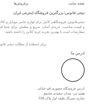
نقشه سایت
پرفروش‌ها
دیجی فانوس؛ بزرگترین فروشگاه اینترنتی ایران
دیجی‌فانوس، فروشگاهی کامل برای لوازم جانبی موبایل و کالای
و قیمت مناسب، خریدی آسان، سریع و مطمئن برای شما فراهم
سفارشات است تا بهترین تجربه خرید آنلاین را داشته باشید.
برای استفاده از مطالب دیجی فا
ادرس ما:
ادرس فروشگاه حضوری:قم-خیابان
هفتم تیر- میدان سعیدی مجتمع
تجاری سیرنگ طبقه اول پلاک 538