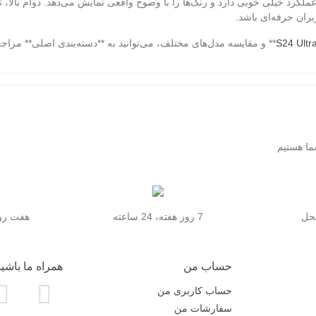
ران حرفه‌ای باشد.
** و مقایسه مدل‌های مختلف، می‌توانید به **دسته‌بندی اصلی** مراجع
محل
7 روز هفته، 24 ساعته
هفت روز
حساب من
همراه ما باشید
حساب کاربری من
سفارشات من