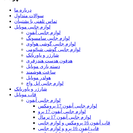
درباره ما
سوالات متداول
تماس تلفنی با پشتیبان
لوازم جانبی موبایل
لوازم جانبی آیفون
لوازم جانبی سامسونگ
لوازم جانبی گوشی هواوی
لوازم جانبی گوشی شیائومی
شارژر و پاوربانک
هدفون هدست هندزفری
دسته بازی موبایل
ساعت هوشمند
هولدر موبایل
لوازم جانبی اپل واچ
شارژر و پاوربانک
قاب موبایل
لوازم جانبی آیفون
لوازم جانبی آیفون 17 پرومکس
لوازم جانبی آیفون 17 پرو
لوازم جانبی آیفون 17 نرمال
قاب آیفون 16 پرومکس و لوازم جانبی
قاب ایفون 16 پرو و لوازم جانبی