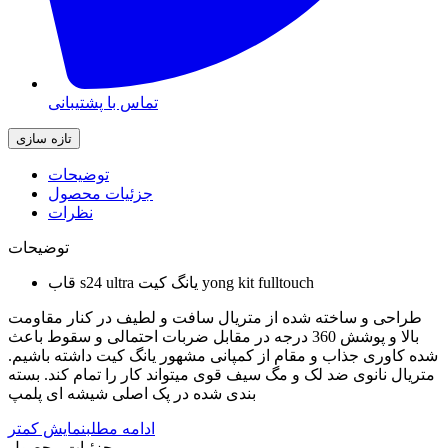
تماس با پشتیبانی
توضیحات
جزئیات محصول
نظرات
توضیحات
قاب s24 ultra یانگ کیت yong kit fulltouch
طراحی و ساخته شده از متریال سافت و لطیف در کنار مقاومت
بالا و پوشش 360 درجه در مقابل ضربات احتمالی و سقوط باعث
شده کاوری جذاب و مقام از کمپانی مشهور یانگ کیت داشته باشیم.
متریال نانوی ضد لک و مگ سیف قوی میتواند کار را تمام کند. بسته
بندی شده در پک اصلی شیشه ای پلمپ
ادامه مطلب
نمایش کمتر
جزئیات محصول