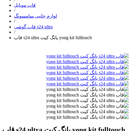
قاب موبایل
/
لوازم جانبی سامسونگ
/
قاب گوشی s24 ultra
/
قاب s24 ultra یانگ کیت yong kit fulltouch
قاب s24 ultra یانگ کیت yong kit fulltouch