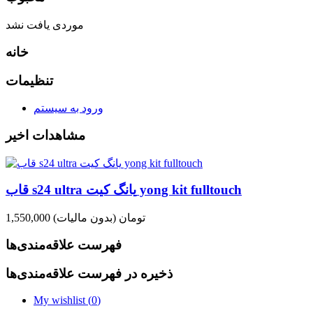
موردی یافت نشد
خانه
تنظیمات
ورود به سیستم
مشاهدات اخیر
قاب s24 ultra یانگ کیت yong kit fulltouch
1,550,000 تومان
(بدون مالیات)
فهرست علاقه‌مندی‌ها
ذخیره در فهرست علاقه‌مندی‌ها
My wishlist (
0
)