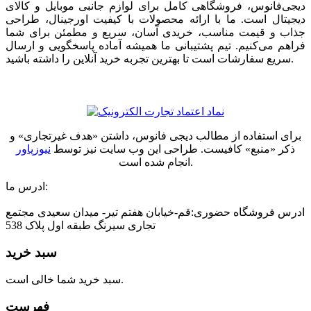
دیجی‌فانوس، فروشگاهی کامل برای لوازم جانبی موبایل و کالای
دیجیتال است. ما با ارائه محصولات با کیفیت اورجینال، طراحی
جذاب و قیمت مناسب، خریدی آسان، سریع و مطمئن برای شما
فراهم می‌کنیم. تیم پشتیبانی ما همیشه آماده پاسخگویی و ارسال
سریع سفارشات است تا بهترین تجربه خرید آنلاین را داشته باشید.
برای استفاده از مطالب دیجی فانوس، داشتن «هدف غیرتجاری» و
ذکر «منبع» کافیست. طراحی این وب سایت نیز توسط
نیوزپاور
انجام شده است.
ادرس ما:
ادرس فروشگاه حضوری:قم-خیابان هفتم تیر- میدان سعیدی مجتمع
تجاری سیرنگ طبقه اول پلاک 538
سبد خرید
سبد خرید شما خالی است.
فهرست