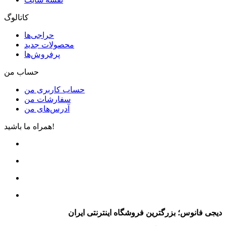
کاتالوگ
حراجی‌ها
محصولات جدید
پرفروش‌ها
حساب من
حساب کاربری من
سفارشات من
آدرس‌های من
همراه ما باشید!
دیجی فانوس؛ بزرگترین فروشگاه اینترنتی ایران