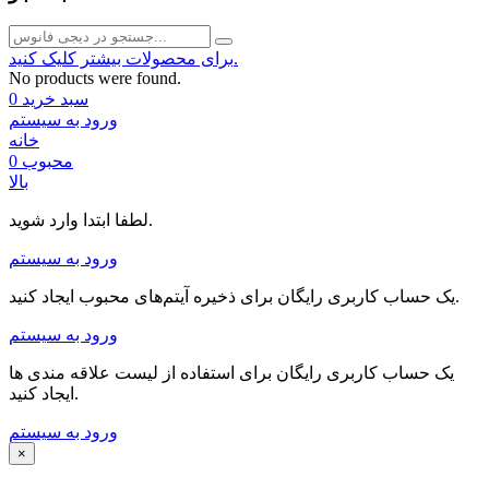
برای محصولات بیشتر کلیک کنید.
No products were found.
سبد خرید
0
ورود به سیستم
خانه
محبوب
0
بالا
لطفا ابتدا وارد شوید.
ورود به سیستم
یک حساب کاربری رایگان برای ذخیره آیتم‌های محبوب ایجاد کنید.
ورود به سیستم
یک حساب کاربری رایگان برای استفاده از لیست علاقه مندی ها
ایجاد کنید.
ورود به سیستم
×