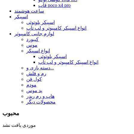
قاب poco x4 pro
ساعت هوشمند
اسپیکر
اسپیکر بلوتوثی
انواع اسپیکر کامپیوتر و لپ تاپ
لوازم جانبی کامپیوتر
کیبورد
موس
انواع اسپیکر
اسپیکر بلوتوثی
انواع اسپیکر کامپیوتر و لپ تاپ
دسته بازی و...
رم و فلش
کول فن
مودم
پد موس
هاب و رم ریدر
محصولات دیگر
محبوب
موردی یافت نشد