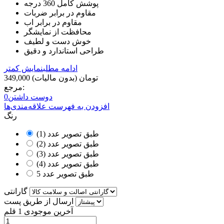
پوشش کامل 360 درجه
مقاوم در برابر ضربات
مقاوم در برابر اب
محافظت از نمایشگر
خوش دست و لطیف
طراحی استاندارد و دقیق
ادامه مطلب
نمایش کمتر
349,000 تومان
(بدون مالیات)
مرجع:
دوست داشتن
0
افزودن به فهرست علاقه‌مندی‌ها
رنگ
طبق تصویر عدد (1)
طبق تصویر عدد (2)
طبق تصویر عدد (3)
طبق تصویر عدد (4)
طبق تصویر عدد 5
گارانتی
ارسال از طریق پست
آخرین موجودی
1 قلم