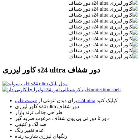
کاور لیزری s24 ultra دور شفاف
کیلیک کنید
قیمت قاب s24 ultra
برای دیدن تنوعی از
کاور لیزری s24 ultra دور شفاف
طراحی جذاب ترند بازار
دور تا دور تی پی یوی شفاف مرغوب ضربه گیر
ضد لک و کثیفی
عدم تغییر رنگ
رنگهای لیزری شارپ زنده