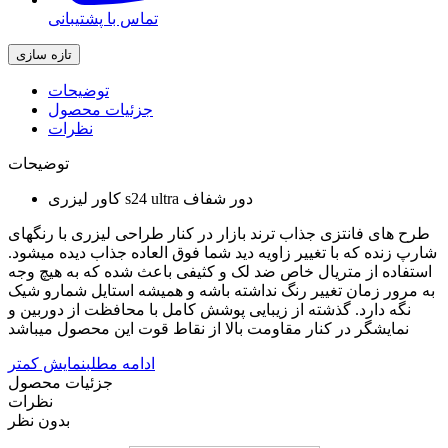
تماس با پشتیبانی
توضیحات
جزئیات محصول
نظرات
توضیحات
کاور لیزری s24 ultra دور شفاف
طرح های فانتزی جذاب ترند بازار در کنار طراحی لیزری با رنگهای
شارپ زنده که با تغییر زاویه دید شما فوق العاده جذاب دیده میشود.
استفاده از متریال خاص ضد لک و کثیفی باعث شده که به هیچ وجه
به مرور زمان تغییر رنگ نداشته باشه و همیشه استایل شمارو شیک
نگه دارد. گذشته از زیبایی پوشش کامل با محافظت از دوربین و
نمایشگر در کنار مقاومت بالا از نقاط قوت این محصول میباشد
ادامه مطلب
نمایش کمتر
جزئیات محصول
نظرات
بدون نظر