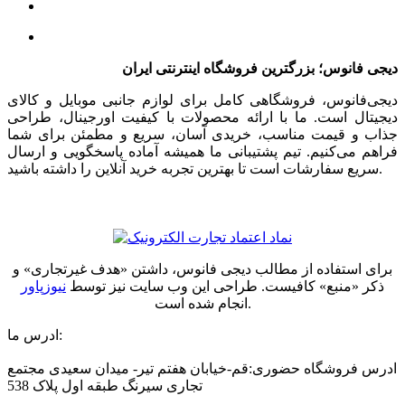
دیجی فانوس؛ بزرگترین فروشگاه اینترنتی ایران
دیجی‌فانوس، فروشگاهی کامل برای لوازم جانبی موبایل و کالای
دیجیتال است. ما با ارائه محصولات با کیفیت اورجینال، طراحی
جذاب و قیمت مناسب، خریدی آسان، سریع و مطمئن برای شما
فراهم می‌کنیم. تیم پشتیبانی ما همیشه آماده پاسخگویی و ارسال
سریع سفارشات است تا بهترین تجربه خرید آنلاین را داشته باشید.
برای استفاده از مطالب دیجی فانوس، داشتن «هدف غیرتجاری» و
ذکر «منبع» کافیست. طراحی این وب سایت نیز توسط
نیوزپاور
انجام شده است.
ادرس ما:
ادرس فروشگاه حضوری:قم-خیابان هفتم تیر- میدان سعیدی مجتمع
تجاری سیرنگ طبقه اول پلاک 538