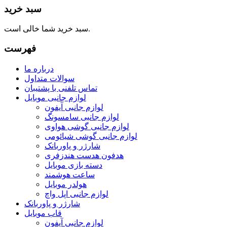
سبد خرید
سبد خرید شما خالی است.
فهرست
درباره ما
سوالات متداول
تماس تلفنی با پشتیبان
لوازم جانبی موبایل
لوازم جانبی آیفون
لوازم جانبی سامسونگ
لوازم جانبی گوشی هواوی
لوازم جانبی گوشی شیائومی
شارژر و پاوربانک
هدفون هدست هندزفری
دسته بازی موبایل
ساعت هوشمند
هولدر موبایل
لوازم جانبی اپل واچ
شارژر و پاوربانک
قاب موبایل
لوازم جانبی آیفون