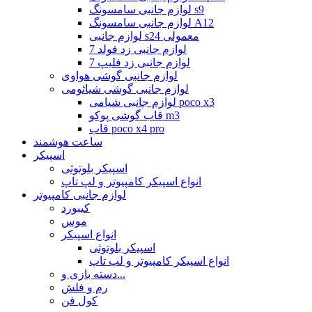
لوازم جانبی سامسونگ s9
لوازم جانبی سامسونگ A12
لوازم جانبی s24 معمولی
لوازم جانبی زد فولد 7
لوازم جانبی زد فلیپ 7
لوازم جانبی گوشی هواوی
لوازم جانبی گوشی شیائومی
لوازم جانبی شیامی poco x3
قاب گوشی پوکو m3
قاب poco x4 pro
ساعت هوشمند
اسپیکر
اسپیکر بلوتوثی
انواع اسپیکر کامپیوتر و لپ تاپ
لوازم جانبی کامپیوتر
کیبورد
موس
انواع اسپیکر
اسپیکر بلوتوثی
انواع اسپیکر کامپیوتر و لپ تاپ
دسته بازی و...
رم و فلش
کول فن