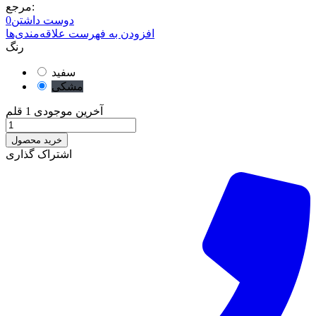
مرجع:
دوست داشتن
0
افزودن به فهرست علاقه‌مندی‌ها
رنگ
سفید
مشکی
آخرین موجودی
1 قلم
خرید محصول
اشتراک گذاری