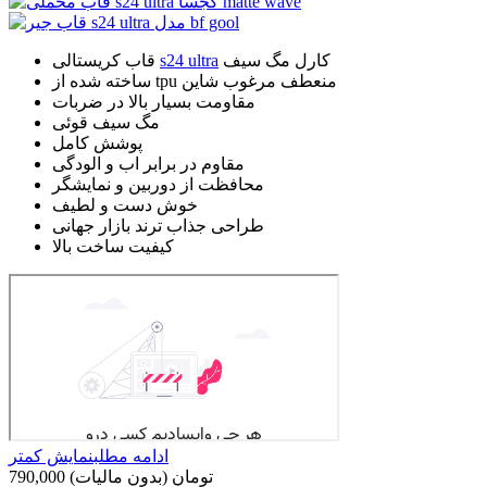
کارل مگ سیف
s24 ultra
قاب کریستالی
ساخته شده از tpu منعطف مرغوب شاین
مقاومت بسیار بالا در ضربات
مگ سیف قوئی
پوشش کامل
مقاوم در برابر اب و الودگی
محافظت از دوربین و نمایشگر
خوش دست و لطیف
طراحی جذاب ترند بازار جهانی
کیفیت ساخت بالا
ادامه مطلب
نمایش کمتر
790,000 تومان
(بدون مالیات)