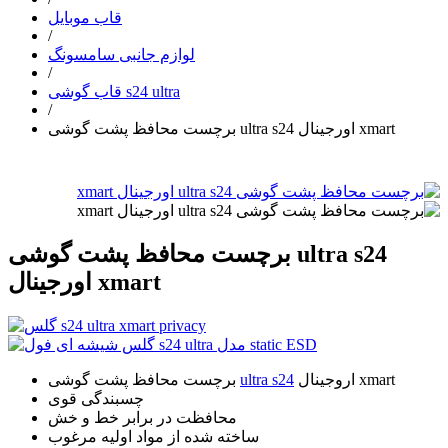
قاب موبایل
/
لوازم جانبی سامسونگ
/
قاب گوشی s24 ultra
/
برچست محافظ پشت گوشی ultra s24 اورجینال xmart
برچست محافظ پشت گوشی ultra s24
اورجینال xmart
اروجینال xmart
ultra s24
برچست محافظ پشت گوشی
چسبندگی قوی
محافظت در برابر خط و خش
ساخته شده از مواد اولیه مرغوب