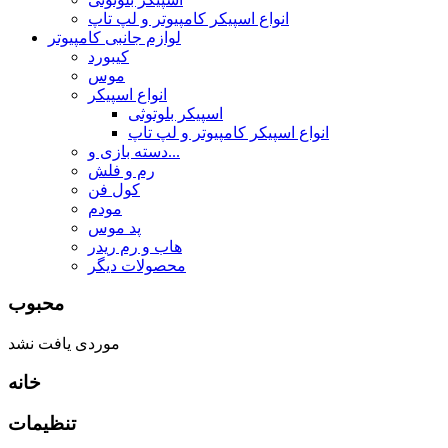
انواع اسپیکر کامپیوتر و لپ تاپ
لوازم جانبی کامپیوتر
کیبورد
موس
انواع اسپیکر
اسپیکر بلوتوثی
انواع اسپیکر کامپیوتر و لپ تاپ
دسته بازی و...
رم و فلش
کول فن
مودم
پد موس
هاب و رم ریدر
محصولات دیگر
محبوب
موردی یافت نشد
خانه
تنظیمات