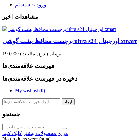
ورود به سیستم
مشاهدات اخیر
برچست محافظ پشت گوشی ultra s24 اورجینال xmart
190,000 تومان
(بدون مالیات)
فهرست علاقه‌مندی‌ها
ذخیره در فهرست علاقه‌مندی‌ها
My wishlist (
0
)
ایجاد
جستجو
برای محصولات بیشتر کلیک کنید.
No products were found.