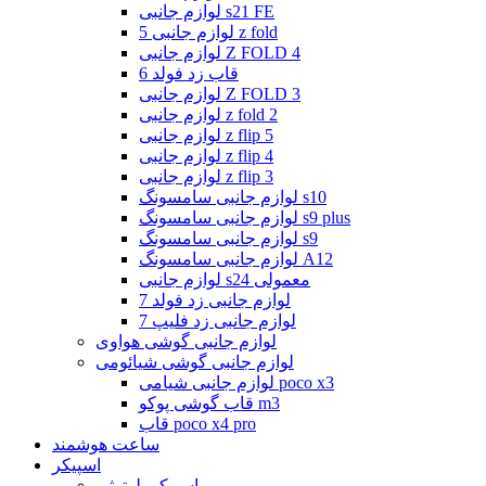
لوازم جانبی s21 FE
لوازم جانبی 5 z fold
لوازم جانبی Z FOLD 4
قاب زد فولد 6
لوازم جانبی Z FOLD 3
لوازم جانبی z fold 2
لوازم جانبی z flip 5
لوازم جانبی z flip 4
لوازم جانبی z flip 3
لوازم جانبی سامسونگ s10
لوازم جانبی سامسونگ s9 plus
لوازم جانبی سامسونگ s9
لوازم جانبی سامسونگ A12
لوازم جانبی s24 معمولی
لوازم جانبی زد فولد 7
لوازم جانبی زد فلیپ 7
لوازم جانبی گوشی هواوی
لوازم جانبی گوشی شیائومی
لوازم جانبی شیامی poco x3
قاب گوشی پوکو m3
قاب poco x4 pro
ساعت هوشمند
اسپیکر
اسپیکر بلوتوثی