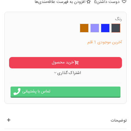
دوست داشتن
0
افزودن به فهرست علاقه‌مندی‌ها
رنگ
مشکی
سرمه
بنفش
قهوه
ای
ای
روشن
آخرین موجودی
1 قلم
خرید محصول
اشتراک گذاری
تماس با پشتیبانی
توضیحات