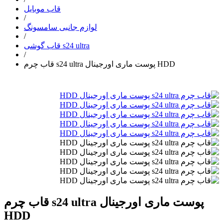
قاب موبایل
/
لوازم جانبی سامسونگ
/
قاب گوشی s24 ultra
/
قاب چرم s24 ultra پوست ماری اورجینال HDD
قاب چرم s24 ultra پوست ماری اورجینال
HDD