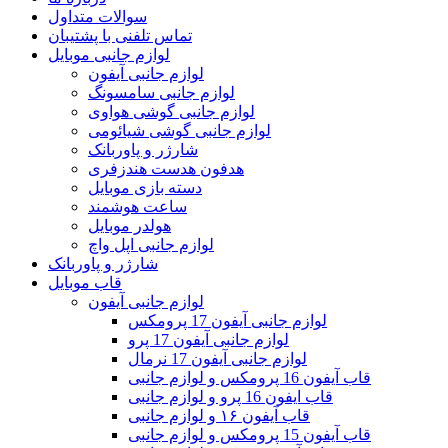
سوالات متداول
تماس تلفنی با پشتیبان
لوازم جانبی موبایل
لوازم جانبی آیفون
لوازم جانبی سامسونگ
لوازم جانبی گوشی هواوی
لوازم جانبی گوشی شیائومی
شارژر و پاوربانک
هدفون هدست هندزفری
دسته بازی موبایل
ساعت هوشمند
هولدر موبایل
لوازم جانبی اپل واچ
شارژر و پاوربانک
قاب موبایل
لوازم جانبی آیفون
لوازم جانبی آیفون 17 پرومکس
لوازم جانبی آیفون 17 پرو
لوازم جانبی آیفون 17 نرمال
قاب آیفون 16 پرومکس و لوازم جانبی
قاب ایفون 16 پرو و لوازم جانبی
قاب آیفون ۱۶ و لوازم جانبی
قاب آیفون 15 پرومکس و لوازم جانبی