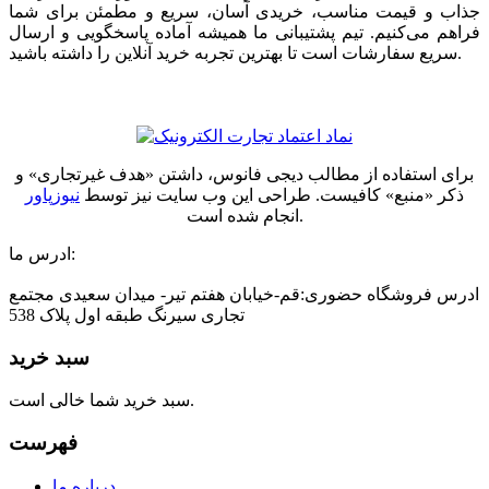
جذاب و قیمت مناسب، خریدی آسان، سریع و مطمئن برای شما
فراهم می‌کنیم. تیم پشتیبانی ما همیشه آماده پاسخگویی و ارسال
سریع سفارشات است تا بهترین تجربه خرید آنلاین را داشته باشید.
برای استفاده از مطالب دیجی فانوس، داشتن «هدف غیرتجاری» و
ذکر «منبع» کافیست. طراحی این وب سایت نیز توسط
نیوزپاور
انجام شده است.
ادرس ما:
ادرس فروشگاه حضوری:قم-خیابان هفتم تیر- میدان سعیدی مجتمع
تجاری سیرنگ طبقه اول پلاک 538
سبد خرید
سبد خرید شما خالی است.
فهرست
درباره ما