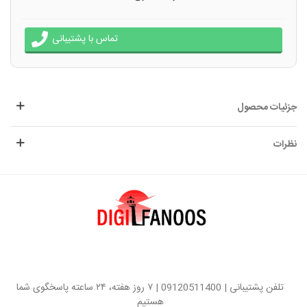
تماس با پشتیبانی
جزئیات محصول
نظرات
تلفن پشتیبانی | 09120511400 | ۷ روز هفته، ۲۴ ساعته پاسخگوی شما
هستیم