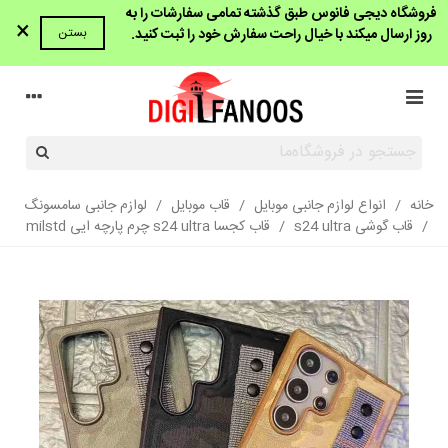
فروشگاه دیجی فانوس طبق گذشته تمامی سفارشات را به
×
روز ارسال میکند با خیال راحت سفارش خود را ثبت کنید.
بستن
خانه
/
انواع لوازم جانبی موبایل
/
قاب موبایل
/
لوازم جانبی سامسونگ
/
قاب گوشی s24 ultra
/
قاب کجسا s24 ultra چرم پارچه ایی milstd