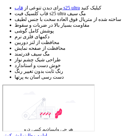
کیلیک کنید
قاب s25 ultra
برای دیدن تنوعی از
قاب کلسیک فیت s25 ultra مگ سیف
ساخته شده از متریال فوق العاده سخت با جنس لطیف
مقاومت بسیار بالا در ضربات و سقوط
پوشش کامل گوشی
دکمهای فلزی نرم
محافظت از لنز دوربین
محافظت از صفحه نمایش
مگ سیف قدرتمند
طراحی شیک چشم نواز
خوش دست و استاندارد
رنگ ثابت بدون تغییر رنگ
دست رسی اسان به پرتها
ادامه مطلب
نمایش کمتر