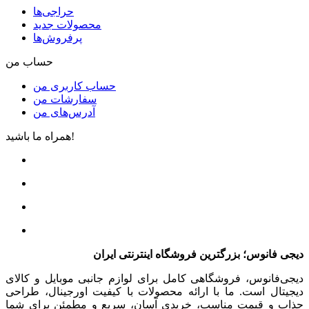
حراجی‌ها
محصولات جدید
پرفروش‌ها
حساب من
حساب کاربری من
سفارشات من
آدرس‌های من
همراه ما باشید!
دیجی فانوس؛ بزرگترین فروشگاه اینترنتی ایران
دیجی‌فانوس، فروشگاهی کامل برای لوازم جانبی موبایل و کالای
دیجیتال است. ما با ارائه محصولات با کیفیت اورجینال، طراحی
جذاب و قیمت مناسب، خریدی آسان، سریع و مطمئن برای شما