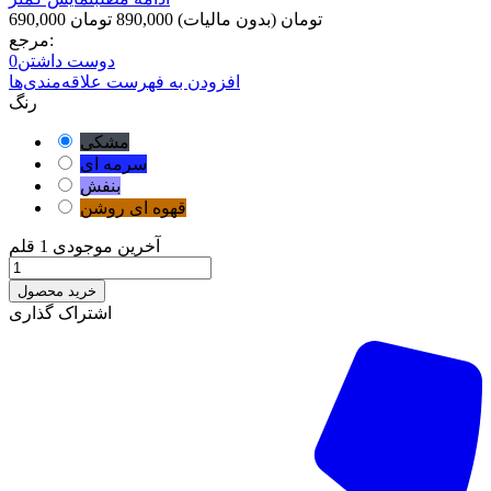
690,000 تومان
(بدون مالیات)
890,000 تومان
مرجع:
دوست داشتن
0
افزودن به فهرست علاقه‌مندی‌ها
رنگ
مشکی
سرمه ای
بنفش
قهوه ای روشن
آخرین موجودی
1 قلم
خرید محصول
اشتراک گذاری