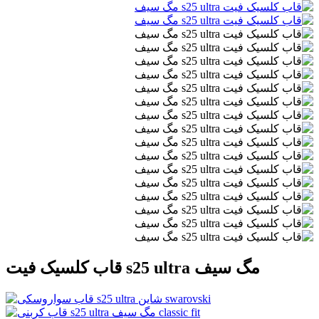
قاب کلسیک فیت s25 ultra مگ سیف