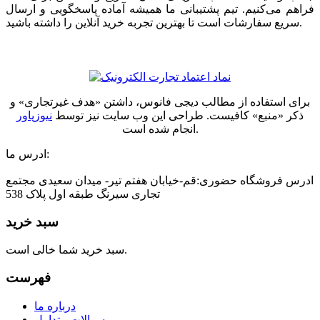
فراهم می‌کنیم. تیم پشتیبانی ما همیشه آماده پاسخگویی و ارسال
سریع سفارشات است تا بهترین تجربه خرید آنلاین را داشته باشید.
برای استفاده از مطالب دیجی فانوس، داشتن «هدف غیرتجاری» و
ذکر «منبع» کافیست. طراحی این وب سایت نیز توسط
نیوزپاور
انجام شده است.
ادرس ما:
ادرس فروشگاه حضوری:قم-خیابان هفتم تیر- میدان سعیدی مجتمع
تجاری سیرنگ طبقه اول پلاک 538
سبد خرید
سبد خرید شما خالی است.
فهرست
درباره ما
سوالات متداول