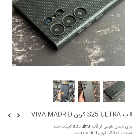
قاب S25 ULTRA کربن VIVA MADRID
برای دیدن تنوعی از
قاب s25 ultra
کیلیک کنید
قاب s25 ultra کربن viva madrid