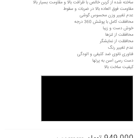
ساخته شده از کربن خالص با ظرافت بالا و مقاومت بسیار بالا
مقاومت فوق العاده بالا در ضربات و سقوط
عدم تغییر وزن محسوس گوشی
محافظت کامل با پوشش 360 درجه
خوش دست و زیبا
محافظت از لنزها
محافظت از نمایشگر
عدم تغییر رنگ
فناوری نانوی ضد کثیفی و الودگی
دست رسی اسن به پرتها
کیفیت ساخت بالا