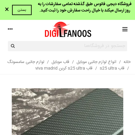
فروشگاه دیجی فانوس طبق گذشته تمامی سفارشات را به
×
روز ارسال میکند با خیال راحت سفارش خود را ثبت کنید.
بستن
خانه
/
انواع لوازم جانبی موبایل
/
قاب موبایل
/
لوازم جانبی سامسونگ
/
قاب s25 ultra
/
قاب s25 ultra کربن viva madrid