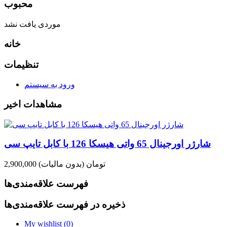
محبوب
موردی یافت نشد
خانه
تنظیمات
ورود به سیستم
مشاهدات اخیر
شارژر اورجینال 65 واتی هیسکا 126 با کابل تایپ سی
2,900,000 تومان
(بدون مالیات)
فهرست علاقه‌مندی‌ها
ذخیره در فهرست علاقه‌مندی‌ها
My wishlist (
0
)