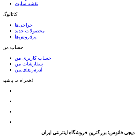
نقشه سایت
کاتالوگ
حراجی‌ها
محصولات جدید
پرفروش‌ها
حساب من
حساب کاربری من
سفارشات من
آدرس‌های من
همراه ما باشید!
دیجی فانوس؛ بزرگترین فروشگاه اینترنتی ایران