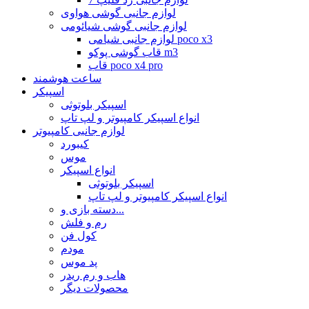
لوازم جانبی گوشی هواوی
لوازم جانبی گوشی شیائومی
لوازم جانبی شیامی poco x3
قاب گوشی پوکو m3
قاب poco x4 pro
ساعت هوشمند
اسپیکر
اسپیکر بلوتوثی
انواع اسپیکر کامپیوتر و لپ تاپ
لوازم جانبی کامپیوتر
کیبورد
موس
انواع اسپیکر
اسپیکر بلوتوثی
انواع اسپیکر کامپیوتر و لپ تاپ
دسته بازی و...
رم و فلش
کول فن
مودم
پد موس
هاب و رم ریدر
محصولات دیگر