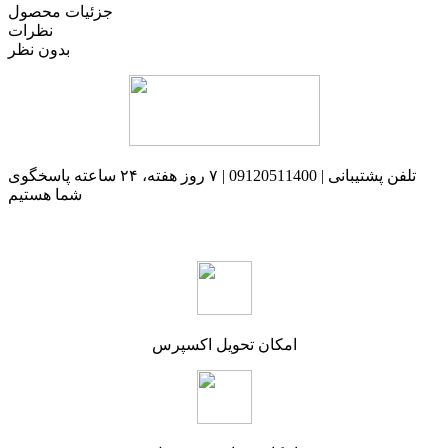
جزئیات محصول
نظرات
بدون نظر
تلفن پشتیبانی | 09120511400 | ۷ روز هفته، ۲۴ ساعته پاسخگوی
شما هستیم
امکان تحویل اکسپرس