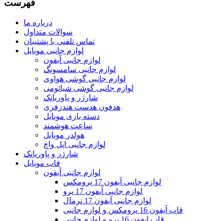
فهرست
درباره ما
سوالات متداول
تماس تلفنی با پشتیبان
لوازم جانبی موبایل
لوازم جانبی آیفون
لوازم جانبی سامسونگ
لوازم جانبی گوشی هواوی
لوازم جانبی گوشی شیائومی
شارژر و پاوربانک
هدفون هدست هندزفری
دسته بازی موبایل
ساعت هوشمند
هولدر موبایل
لوازم جانبی اپل واچ
شارژر و پاوربانک
قاب موبایل
لوازم جانبی آیفون
لوازم جانبی آیفون 17 پرومکس
لوازم جانبی آیفون 17 پرو
لوازم جانبی آیفون 17 نرمال
قاب آیفون 16 پرومکس و لوازم جانبی
قاب ایفون 16 پرو و لوازم جانبی