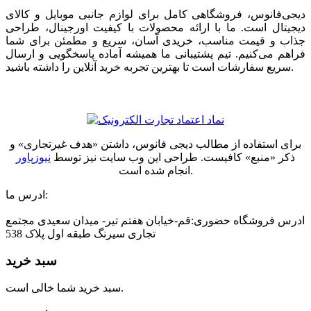
دیجی‌فانوس، فروشگاهی کامل برای لوازم جانبی موبایل و کالای
دیجیتال است. ما با ارائه محصولات با کیفیت اورجینال، طراحی
جذاب و قیمت مناسب، خریدی آسان، سریع و مطمئن برای شما
فراهم می‌کنیم. تیم پشتیبانی ما همیشه آماده پاسخگویی و ارسال
سریع سفارشات است تا بهترین تجربه خرید آنلاین را داشته باشید.
برای استفاده از مطالب دیجی فانوس، داشتن «هدف غیرتجاری» و
ذکر «منبع» کافیست. طراحی این وب سایت نیز توسط
نیوزپاور
انجام شده است.
ادرس ما:
ادرس فروشگاه حضوری:قم-خیابان هفتم تیر- میدان سعیدی مجتمع
تجاری سیرنگ طبقه اول پلاک 538
سبد خرید
سبد خرید شما خالی است.