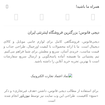
همراه ما باشید!
دیجی فانوس؛ بزرگترین فروشگاه اینترنتی ایران
دیجی‌فانوس، فروشگاهی کامل برای لوازم جانبی موبایل و کالای
دیجیتال است. ما با ارائه محصولات با کیفیت اورجینال، طراحی جذاب و
قیمت مناسب، خریدی آسان، سریع و مطمئن برای شما فراهم می‌کنیم.
تیم پشتیبانی ما همیشه آماده پاسخگویی و ارسال سریع سفارشات
است تا بهترین تجربه خرید آنلاین را داشته باشید.
برای استفاده از مطالب دیجی فانوس، داشتن «هدف غیرتجاری» و ذکر
«منبع» کافیست. طراحی این وب سایت نیز توسط
نیوزپاور
انجام شده
است.