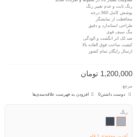
رنگ ثابت و عدم تغییر رنگ
پوشش کامل 360 درجه
محافظت از نمایشگر
طراحی استاندارد و دقیق
مگ سیف قوی
ضد لک اثر انگشت و الودگی
کیفیت ساخت فوق العاده بالا
ارسال رایگان تمام کشور
1,200,000 تومان
مرجع:
دوست داشتن
0
افزودن به فهرست علاقه‌مندی‌ها
رنگ
خاکستری
مشکی
آخرین موجودی
1 قلم