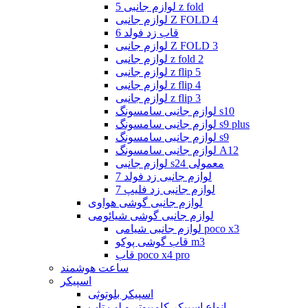
لوازم جانبی 5 z fold
لوازم جانبی Z FOLD 4
قاب زد فولد 6
لوازم جانبی Z FOLD 3
لوازم جانبی z fold 2
لوازم جانبی z flip 5
لوازم جانبی z flip 4
لوازم جانبی z flip 3
لوازم جانبی سامسونگ s10
لوازم جانبی سامسونگ s9 plus
لوازم جانبی سامسونگ s9
لوازم جانبی سامسونگ A12
لوازم جانبی s24 معمولی
لوازم جانبی زد فولد 7
لوازم جانبی زد فلیپ 7
لوازم جانبی گوشی هواوی
لوازم جانبی گوشی شیائومی
لوازم جانبی شیامی poco x3
قاب گوشی پوکو m3
قاب poco x4 pro
ساعت هوشمند
اسپیکر
اسپیکر بلوتوثی
انواع اسپیکر کامپیوتر و لپ تاپ