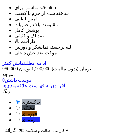
مناسب برای s26 ultra
ساخته شده از چرم با کیفیت
لمس لطیف
مقاومت بالا در ضربات
پوشش کامل
ضد لک و کثیفی
ظرافت بالا
لبه برجسته نمایشگر و دوربین
موکت ضد خش داخلی
ادامه مطلب
نمایش کمتر
950,000 تومان
(بدون مالیات)
1,200,000 تومان
مرجع:
دوست داشتن
0
افزودن به فهرست علاقه‌مندی‌ها
رنگ
خاکستری
مشکی
قهوه ای
سرمه ای
گارانتی