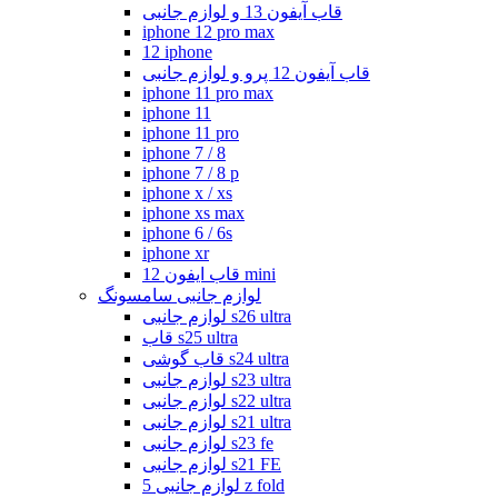
قاب آیفون 13 و لوازم جانبی
iphone 12 pro max
12 iphone
قاب آیفون 12 پرو و لوازم جانبی
iphone 11 pro max
iphone 11
iphone 11 pro
iphone 7 / 8
iphone 7 / 8 p
iphone x / xs
iphone xs max
iphone 6 / 6s
iphone xr
قاب ایفون 12 mini
لوازم جانبی سامسونگ
لوازم جانبی s26 ultra
قاب s25 ultra
قاب گوشی s24 ultra
لوازم جانبی s23 ultra
لوازم جانبی s22 ultra
لوازم جانبی s21 ultra
لوازم جانبی s23 fe
لوازم جانبی s21 FE
لوازم جانبی 5 z fold