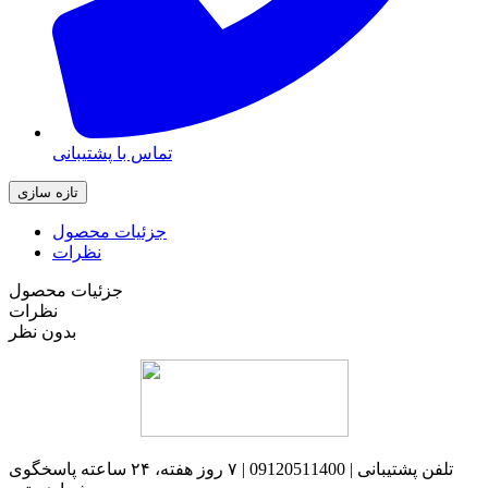
تماس با پشتیبانی
جزئیات محصول
نظرات
جزئیات محصول
نظرات
بدون نظر
تلفن پشتیبانی | 09120511400 | ۷ روز هفته، ۲۴ ساعته پاسخگوی