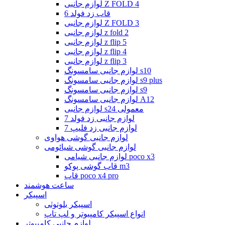
لوازم جانبی Z FOLD 4
قاب زد فولد 6
لوازم جانبی Z FOLD 3
لوازم جانبی z fold 2
لوازم جانبی z flip 5
لوازم جانبی z flip 4
لوازم جانبی z flip 3
لوازم جانبی سامسونگ s10
لوازم جانبی سامسونگ s9 plus
لوازم جانبی سامسونگ s9
لوازم جانبی سامسونگ A12
لوازم جانبی s24 معمولی
لوازم جانبی زد فولد 7
لوازم جانبی زد فلیپ 7
لوازم جانبی گوشی هواوی
لوازم جانبی گوشی شیائومی
لوازم جانبی شیامی poco x3
قاب گوشی پوکو m3
قاب poco x4 pro
ساعت هوشمند
اسپیکر
اسپیکر بلوتوثی
انواع اسپیکر کامپیوتر و لپ تاپ
لوازم جانبی کامپیوتر