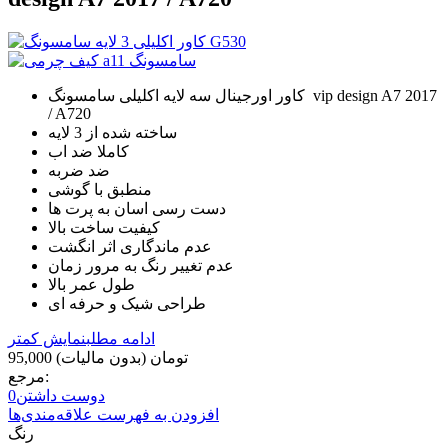
کاور اورجینال سه لایه اکلیلی سامسونگ vip design A7 2017
/ A720
ساخته شده از 3 لایه
کاملا ضد اب
ضد ضربه
منطبق با گوشی
دست رسی اسان به پرت ها
کیفیت ساخت بالا
عدم ماندگاری اثر انگشت
عدم تغییر رنگ به مرور زمان
طول عمر بالا
طراحی شیک و حرفه ای
ادامه مطلب
نمایش کمتر
95,000 تومان
(بدون مالیات)
مرجع:
دوست داشتن
0
افزودن به فهرست علاقه‌مندی‌ها
رنگ