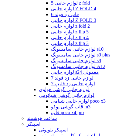
لوازم جانبی 5 z fold
لوازم جانبی Z FOLD 4
قاب زد فولد 6
لوازم جانبی Z FOLD 3
لوازم جانبی z fold 2
لوازم جانبی z flip 5
لوازم جانبی z flip 4
لوازم جانبی z flip 3
لوازم جانبی سامسونگ s10
لوازم جانبی سامسونگ s9 plus
لوازم جانبی سامسونگ s9
لوازم جانبی سامسونگ A12
لوازم جانبی s24 معمولی
لوازم جانبی زد فولد 7
لوازم جانبی زد فلیپ 7
لوازم جانبی گوشی هواوی
لوازم جانبی گوشی شیائومی
لوازم جانبی شیامی poco x3
قاب گوشی پوکو m3
قاب poco x4 pro
ساعت هوشمند
اسپیکر
اسپیکر بلوتوثی
انواع اسپیکر کامپیوتر و لپ تاپ