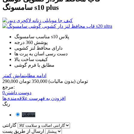
سامسونگ s10 plus
مناسب سامسونگ s10 پلاس
پوشش 360 درجه
دارای محافظ لنز کشویی
دست رسی اسان به پرت ها
کیفیت ساخت بالا
مطابق با فرم گوشی
ادامه مطلب
نمایش کمتر
290,000 تومان
(بدون مالیات)
350,000 تومان
مرجع:
دوست داشتن
0
افزودن به فهرست علاقه‌مندی‌ها
رنگ
مشکی
گارانتی
ارسال از طریق پست