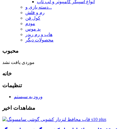
انواع اسپیکر کامپیوتر و لپ تاپ
دسته بازی و...
رم و فلش
کول فن
مودم
پد موس
هاب و رم ریدر
محصولات دیگر
محبوب
موردی یافت نشد
خانه
تنظیمات
ورود به سیستم
مشاهدات اخیر