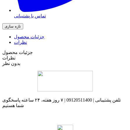
تماس با پشتیبانی
جزئیات محصول
نظرات
جزئیات محصول
نظرات
بدون نظر
تلفن پشتیبانی | 09120511400 | ۷ روز هفته، ۲۴ ساعته پاسخگوی
شما هستیم