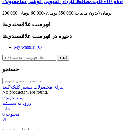
قاب محافظ لنزدار کشویی گوشی سامسونگ s10 plus
290,000 تومان
(بدون مالیات)
350,000 تومان
-60,000 تومان
فهرست علاقه‌مندی‌ها
ذخیره در فهرست علاقه‌مندی‌ها
My wishlist (
0
)
ایجاد
جستجو
برای محصولات بیشتر کلیک کنید.
No products were found.
سبد خرید
0
ورود به سیستم
خانه
محبوب
0
بالا
لطفا ابتدا وارد شوید.