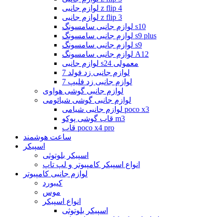
لوازم جانبی z flip 4
لوازم جانبی z flip 3
لوازم جانبی سامسونگ s10
لوازم جانبی سامسونگ s9 plus
لوازم جانبی سامسونگ s9
لوازم جانبی سامسونگ A12
لوازم جانبی s24 معمولی
لوازم جانبی زد فولد 7
لوازم جانبی زد فلیپ 7
لوازم جانبی گوشی هواوی
لوازم جانبی گوشی شیائومی
لوازم جانبی شیامی poco x3
قاب گوشی پوکو m3
قاب poco x4 pro
ساعت هوشمند
اسپیکر
اسپیکر بلوتوثی
انواع اسپیکر کامپیوتر و لپ تاپ
لوازم جانبی کامپیوتر
کیبورد
موس
انواع اسپیکر
اسپیکر بلوتوثی