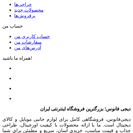
حراجی‌ها
محصولات جدید
پرفروش‌ها
حساب من
حساب کاربری من
سفارشات من
آدرس‌های من
همراه ما باشید!
دیجی فانوس؛ بزرگترین فروشگاه اینترنتی ایران
دیجی‌فانوس، فروشگاهی کامل برای لوازم جانبی موبایل و کالای
دیجیتال است. ما با ارائه محصولات با کیفیت اورجینال، طراحی
جذاب و قیمت مناسب، خریدی آسان، سریع و مطمئن برای شما