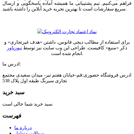
فراهم می‌کنیم. تیم پشتیبانی ما همیشه آماده پاسخگویی و ارسال
سریع سفارشات است تا بهترین تجربه خرید آنلاین را داشته باشید.
برای استفاده از مطالب دیجی فانوس، داشتن «هدف غیرتجاری» و
ذکر «منبع» کافیست. طراحی این وب سایت نیز توسط
نیوزپاور
انجام شده است.
ادرس ما:
ادرس فروشگاه حضوری:قم-خیابان هفتم تیر- میدان سعیدی مجتمع
تجاری سیرنگ طبقه اول پلاک 538
سبد خرید
سبد خرید شما خالی است.
فهرست
درباره ما
سوالات متداول