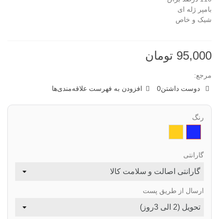
بامپر ژله ای
شیک و خاص
95,000 تومان
مرجع:
دوست داشتن
0
افزودن به فهرست علاقه‌مندی‌ها
رنگ
سرمه
طلایی
ای
گارانتی
ارسال از طریق پست