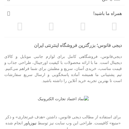
همراه ما باشید!
دیجی فانوس؛ بزرگترین فروشگاه اینترنتی ایران
دیجی‌فانوس، فروشگاهی کامل برای لوازم جانبی موبایل و کالای
دیجیتال است. ما با ارائه محصولات با کیفیت اورجینال، طراحی جذاب و
قیمت مناسب، خریدی آسان، سریع و مطمئن برای شما فراهم می‌کنیم.
تیم پشتیبانی ما همیشه آماده پاسخگویی و ارسال سریع سفارشات
است تا بهترین تجربه خرید آنلاین را داشته باشید.
برای استفاده از مطالب دیجی فانوس، داشتن «هدف غیرتجاری» و ذکر
«منبع» کافیست. طراحی این وب سایت نیز توسط
نیوزپاور
انجام شده