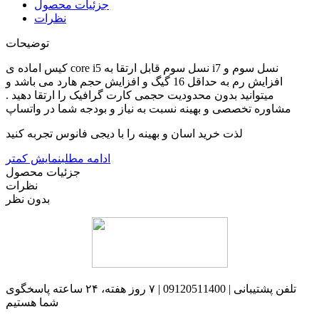
جزئیات محصول
نظرات
توضیحات
کیس اماده ی core i5 نسل سوم قابل ارتقا به i7 نسل سوم و
افزایش رم به حداقل 16 گیگ و افزایش حجم هارد می باشد و
میتوانید بدون محدودیت حجمی کارت گرافیک را ارتقا دهید .
مشاوره تخصصی و بهینه نسبت به نیاز و بودجه شما در واتساپ
لذت خرید اسان و بهینه را با دیجی فانوس تجربه کنید
ادامه مطلب
نمایش کمتر
جزئیات محصول
نظرات
بدون نظر
تلفن پشتیبانی | 09120511400 | ۷ روز هفته، ۲۴ ساعته پاسخگوی
شما هستیم