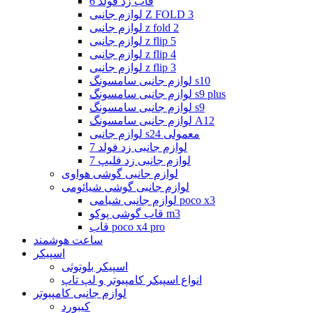
قاب زد فولد 6
لوازم جانبی Z FOLD 3
لوازم جانبی z fold 2
لوازم جانبی z flip 5
لوازم جانبی z flip 4
لوازم جانبی z flip 3
لوازم جانبی سامسونگ s10
لوازم جانبی سامسونگ s9 plus
لوازم جانبی سامسونگ s9
لوازم جانبی سامسونگ A12
لوازم جانبی s24 معمولی
لوازم جانبی زد فولد 7
لوازم جانبی زد فلیپ 7
لوازم جانبی گوشی هواوی
لوازم جانبی گوشی شیائومی
لوازم جانبی شیامی poco x3
قاب گوشی پوکو m3
قاب poco x4 pro
ساعت هوشمند
اسپیکر
اسپیکر بلوتوثی
انواع اسپیکر کامپیوتر و لپ تاپ
لوازم جانبی کامپیوتر
کیبورد