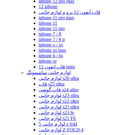
iphone 12 pro max
12 iphone
قاب آیفون 12 پرو و لوازم جانبی
iphone 11 pro max
iphone 11
iphone 11 pro
iphone 7 / 8
iphone 7 / 8 p
iphone x / xs
iphone xs max
iphone 6 / 6s
iphone xr
قاب ایفون 12 mini
لوازم جانبی سامسونگ
لوازم جانبی s26 ultra
قاب s25 ultra
قاب گوشی s24 ultra
لوازم جانبی s23 ultra
لوازم جانبی s22 ultra
لوازم جانبی s21 ultra
لوازم جانبی s23 fe
لوازم جانبی s21 FE
لوازم جانبی 5 z fold
لوازم جانبی Z FOLD 4