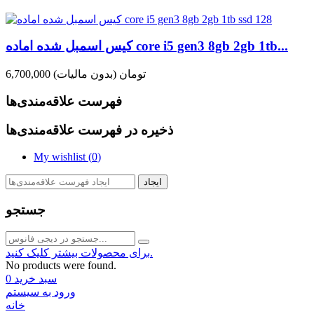
کیس اسمبل شده اماده core i5 gen3 8gb 2gb 1tb...
6,700,000 تومان
(بدون مالیات)
فهرست علاقه‌مندی‌ها
ذخیره در فهرست علاقه‌مندی‌ها
My wishlist (
0
)
ایجاد
جستجو
برای محصولات بیشتر کلیک کنید.
No products were found.
سبد خرید
0
ورود به سیستم
خانه