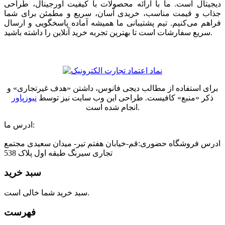
دیجیتال است. ما با ارائه محصولات با کیفیت اورجینال، طراحی
جذاب و قیمت مناسب، خریدی آسان، سریع و مطمئن برای شما
فراهم می‌کنیم. تیم پشتیبانی ما همیشه آماده پاسخگویی و ارسال
سریع سفارشات است تا بهترین تجربه خرید آنلاین را داشته باشید.
برای استفاده از مطالب دیجی فانوس، داشتن «هدف غیرتجاری» و
ذکر «منبع» کافیست. طراحی این وب سایت نیز توسط
نیوزپاور
انجام شده است.
ادرس ما:
ادرس فروشگاه حضوری:قم-خیابان هفتم تیر- میدان سعیدی مجتمع
تجاری سیرنگ طبقه اول پلاک 538
سبد خرید
سبد خرید شما خالی است.
فهرست