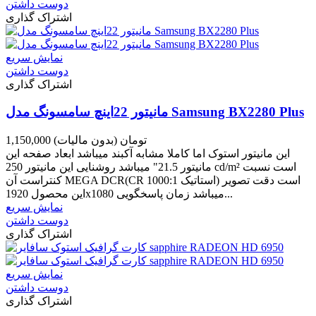
دوست داشتن
اشتراک گذاری
نمایش سریع
دوست داشتن
اشتراک گذاری
مانیتور 22اینچ سامسونگ مدل Samsung BX2280 Plus
1,150,000 تومان
(بدون مالیات)
این مانیتور استوک اما کاملا مشابه آکبند میباشد ابعاد صفحه این
مانیتور 21.5" میباشد روشنایی این مانیتور 250 cd/m² است نسبت
کنتراست آن MEGA DCR(CR استاتیک 1000:1) است دقت تصویر
این محصول 1920x1080 میباشد زمان پاسخگویی...
نمایش سریع
دوست داشتن
اشتراک گذاری
نمایش سریع
دوست داشتن
اشتراک گذاری