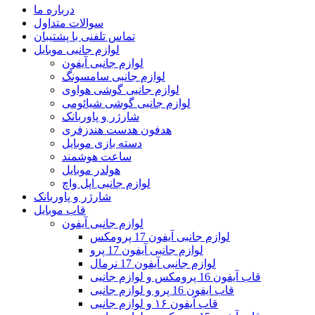
درباره ما
سوالات متداول
تماس تلفنی با پشتیبان
لوازم جانبی موبایل
لوازم جانبی آیفون
لوازم جانبی سامسونگ
لوازم جانبی گوشی هواوی
لوازم جانبی گوشی شیائومی
شارژر و پاوربانک
هدفون هدست هندزفری
دسته بازی موبایل
ساعت هوشمند
هولدر موبایل
لوازم جانبی اپل واچ
شارژر و پاوربانک
قاب موبایل
لوازم جانبی آیفون
لوازم جانبی آیفون 17 پرومکس
لوازم جانبی آیفون 17 پرو
لوازم جانبی آیفون 17 نرمال
قاب آیفون 16 پرومکس و لوازم جانبی
قاب ایفون 16 پرو و لوازم جانبی
قاب آیفون ۱۶ و لوازم جانبی