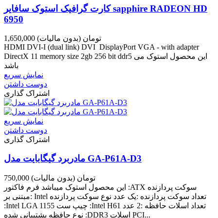
کارت گرافیک استوک سافایر sapphire RADEON HD
6950
1,650,000 تومان
(بدون مالیات)
HDMI DVI-I (dual link) DVI DisplayPort VGA - with adapter
DirectX 11 memory size 2gb 256 bit ddr5 این محصول استوک می
باشد
نمایش سریع
دوست داشتن
اشتراک گذاری
نمایش سریع
دوست داشتن
اشتراک گذاری
مادربرد گیگابایت مدل GA-P61A-D3
750,000 تومان
(بدون مالیات)
این محصول استوک میباشد فرم فاکتور :ATX سوکت پردازنده
:مبتنی بر Intel تعداد سوکت پردازنده :یک عدد نوع سوکت پردازنده
:Intel LGA 1155 چیپ ست :Intel H61 تعداد اسلات حافظه :2 عدد
نوع حافظه پشتیبانی شده :DDR3 اسلات PCI...