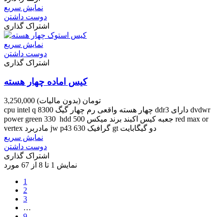
نمایش سریع
دوست داشتن
اشتراک گذاری
نمایش سریع
دوست داشتن
اشتراک گذاری
کیس اماده چهار هسته
3,250,000 تومان
(بدون مالیات)
cpu intel q 8300 چهار هسته واقعی رم چهار گیگ ddr3 دارای dvdwr
power green 330 hdd 500 جعبه کیس اکبند برند میکس red max or
vertex مادربرد jw p43 گرافیک 630 gt دو گیگابایت
نمایش سریع
دوست داشتن
اشتراک گذاری
نمایش 1 تا 8 از 67 مورد
1
2
3
…
9