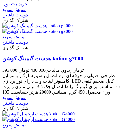
خرید محصول
نمایش سریع
دوست داشتن
اشتراک گذاری
نمایش سریع
دوست داشتن
اشتراک گذاری
هدست گیمینگ کوشن kotion g2000
395,000 تومان
(بدون مالیات)
430,000 تومان
طراحی اصولی و حرفه ای نوع اتصال باسیم سازگار با موبایل
کامپیوتر لپتاپ و ... دارای نور پردازی LED کابل ضخیم کنفی
مناسب برای گیمینگ رابط اتصال جک 3.5 میلی متری و پرت usb
وزن محصول 450 گرم امپدانس 20000 هرتز حساسیت 105...
نمایش سریع
دوست داشتن
اشتراک گذاری
نمایش سریع