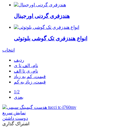
هندزفری گردنی اورجینال
انواع هندزفری تک گوشی بلوتوثی
انتخاب
ردیف
نام، الف تا ی
نام، ی تا الف
قیمت، کم به زیاد
قیمت، زیاد به کم
1/2
بعدی
نمایش سریع
دوست داشتن
اشتراک گذاری