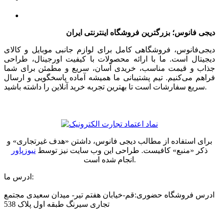
دیجی فانوس؛ بزرگترین فروشگاه اینترنتی ایران
دیجی‌فانوس، فروشگاهی کامل برای لوازم جانبی موبایل و کالای
دیجیتال است. ما با ارائه محصولات با کیفیت اورجینال، طراحی
جذاب و قیمت مناسب، خریدی آسان، سریع و مطمئن برای شما
فراهم می‌کنیم. تیم پشتیبانی ما همیشه آماده پاسخگویی و ارسال
سریع سفارشات است تا بهترین تجربه خرید آنلاین را داشته باشید.
برای استفاده از مطالب دیجی فانوس، داشتن «هدف غیرتجاری» و
ذکر «منبع» کافیست. طراحی این وب سایت نیز توسط
نیوزپاور
انجام شده است.
ادرس ما:
ادرس فروشگاه حضوری:قم-خیابان هفتم تیر- میدان سعیدی مجتمع
تجاری سیرنگ طبقه اول پلاک 538