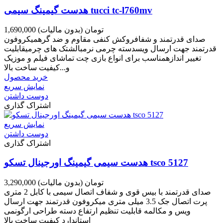
هدست گیمینگ سیمی tucci tc-l760mv
1,690,000 تومان
(بدون مالیات)
صدای قدرتمند و شفافروکش کنفی مقاوم و ضد گرهمیکروفون
قدرتمند جهت ارسال ویسدسته چرمی نرمبالشتک های چرمیقابلیت
تغییر اندازهمناسب برای انواع بازی چت تماشای فیلم و موزیک
و...کیفیت ساخت بالا
خرید محصول
نمایش سریع
دوست داشتن
اشتراک گذاری
نمایش سریع
دوست داشتن
اشتراک گذاری
هدست سیمی گیمینگ اورجینال تسکو tsco 5127
3,290,000 تومان
(بدون مالیات)
صدای قدرتمند با بیس قوی و شفاف اتصال سیمی با کابل 2 متری
پرت اتصال جک 3.5 میلی متری میکروفون قدرتمند جهت ارسال
ویس و مکالمه قابلیت تنظیم ارتفاع دسته طراحی ارگونمی
استاندارد کیفیت ساخت بالا