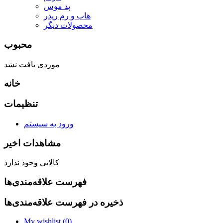
پد موس
هاب و رم ریدر
محصولات دیگر
محبوب
موردی یافت نشد
خانه
تنظیمات
ورود به سیستم
مشاهدات اخیر
کالایی وجود ندارد
فهرست علاقه‌مندی‌ها
ذخیره در فهرست علاقه‌مندی‌ها
My wishlist (
0
)