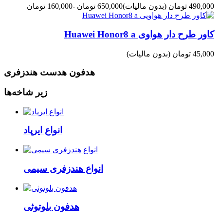
490,000 تومان
(بدون مالیات)
650,000 تومان
-160,000 تومان
کاور طرح دار هواوی Huawei Honor8 a
45,000 تومان
(بدون مالیات)
هدفون هدست هندزفری
زیر شاخه‌ها
انواع ایرپاد
انواع هندزفری سیمی
هدفون بلوتوثی