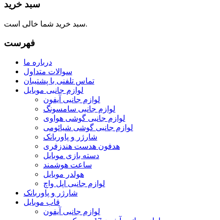
سبد خرید
سبد خرید شما خالی است.
فهرست
درباره ما
سوالات متداول
تماس تلفنی با پشتیبان
لوازم جانبی موبایل
لوازم جانبی آیفون
لوازم جانبی سامسونگ
لوازم جانبی گوشی هواوی
لوازم جانبی گوشی شیائومی
شارژر و پاوربانک
هدفون هدست هندزفری
دسته بازی موبایل
ساعت هوشمند
هولدر موبایل
لوازم جانبی اپل واچ
شارژر و پاوربانک
قاب موبایل
لوازم جانبی آیفون