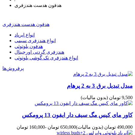
هدفون هدست هندزفری
هدفون هدست هندزفری
انواع ایرپاد
انواع هندزفری سیمی
هدفون بلوتوثی
هندزفری گردنی اورجینال
انواع هندزفری تک گوشی بلوتوثی
پرفروش‌ها
مبدل تبدیل برق 3 به 2 پرهام
9,500 تومان
(بدون مالیات)
کاور مای کیس مگ سیف دار ایفون 13 پرومکس
490,000 تومان
(بدون مالیات)
650,000 تومان
-160,000 تومان