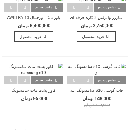
نمایش سریع
نمایش سریع
شارژر وایرلس 3 کاره حرفه ای
پاور بانک اورجینال AWEI PA-13
هیسکا Hiska HR-13
فست شارژ 50 هزار
3,750,000 تومان
6,400,000 تومان
خرید محصول
خرید محصول
نمایش سریع
نمایش سریع
قاب گوشی S10 سامسونگ اینه
کاور پشت مات سامسونگ
ای
Samsung S10
149,000 تومان
95,000 تومان
220,000 تومان