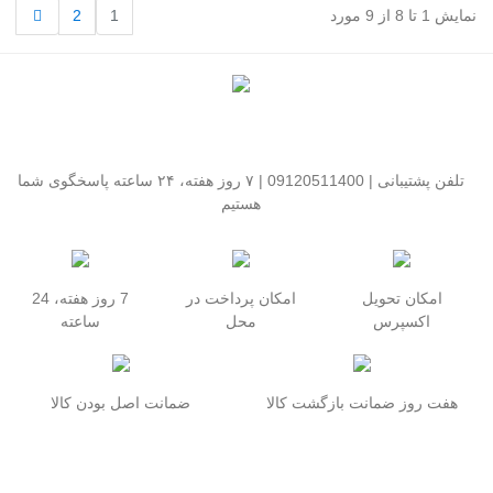
بعدی
نمایش 1 تا 8 از 9 مورد
1
2
تلفن پشتیبانی | 09120511400 | ۷ روز هفته، ۲۴ ساعته پاسخگوی شما
هستیم
امکان تحویل
امکان پرداخت در
7 روز هفته، 24
اکسپرس
محل
ساعته
هفت روز ضمانت بازگشت کالا
ضمانت اصل بودن کالا