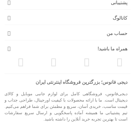
پشتیبانی
کاتالوگ
حساب من
همراه ما باشید!
دیجی فانوس؛ بزرگترین فروشگاه اینترنتی ایران
دیجی‌فانوس، فروشگاهی کامل برای لوازم جانبی موبایل و کالای
دیجیتال است. ما با ارائه محصولات با کیفیت اورجینال، طراحی جذاب و
قیمت مناسب، خریدی آسان، سریع و مطمئن برای شما فراهم می‌کنیم.
تیم پشتیبانی ما همیشه آماده پاسخگویی و ارسال سریع سفارشات
است تا بهترین تجربه خرید آنلاین را داشته باشید.