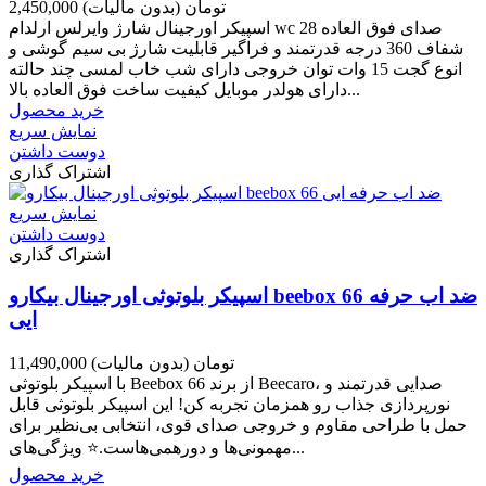
2,450,000 تومان
(بدون مالیات)
اسپیکر اورجینال شارژ وایرلس ارلدام wc 28 صدای فوق العاده
شفاف 360 درجه قدرتمند و فراگیر قابلیت شارژ بی سیم گوشی و
انوع گجت 15 وات توان خروجی دارای شب خاب لمسی چند حالته
دارای هولدر موبایل کیفیت ساخت فوق العاده بالا...
خرید محصول
نمایش سریع
دوست داشتن
اشتراک گذاری
نمایش سریع
دوست داشتن
اشتراک گذاری
اسپیکر بلوتوثی اورجینال بیکارو beebox 66 ضد اب حرفه
ایی
11,490,000 تومان
(بدون مالیات)
با اسپیکر بلوتوثی Beebox 66 از برند Beecaro، صدایی قدرتمند و
نورپردازی جذاب رو همزمان تجربه کن! این اسپیکر بلوتوثی قابل
حمل با طراحی مقاوم و خروجی صدای قوی، انتخابی بی‌نظیر برای
مهمونی‌ها و دورهمی‌هاست.⭐️ ویژگی‌های...
خرید محصول