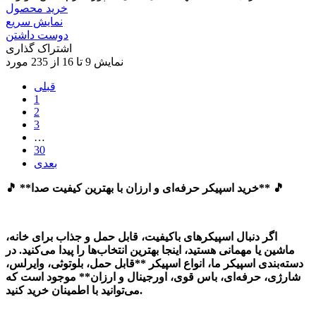
خرید محصول
نمایش سریع
دوست داشتن
اشتراک گذاری
نمایش 9 تا 16 از 235 مورد
قبلی
1
2
3
…
30
بعدی
🎵 **خرید اسپیکر حرفه‌ای و ارزان با بهترین کیفیت صدا** 🎵
اگر دنبال اسپیکرهای باکیفیت، قابل حمل و جذاب برای خانه،
ماشین یا مهمانی هستید، اینجا بهترین انتخاب‌ها را پیدا می‌کنید. در
دسته‌بندی اسپیکر ما، انواع اسپیکر **قابل حمل، بلوتوثی، وایرلس،
شارژی، حرفه‌ای، باس قوی، اورجینال و ارزان** موجود است که
می‌توانید با اطمینان خرید کنید.