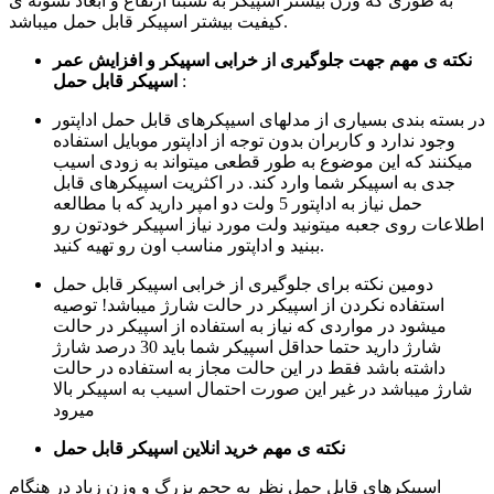
به طوری که وزن بیشتر اسپیکر به نسبتا ارتفاع و ابعاد نشونه ی
کیفیت بیشتر اسپیکر قابل حمل میباشد.
نکته ی مهم جهت جلوگیری از خرابی اسپیکر و افزایش عمر
:
اسپیکر قابل حمل
در بسته بندی بسیاری از مدلهای اسیپکرهای قابل حمل اداپتور
وجود ندارد و کاربران بدون توجه از اداپتور موبایل استفاده
میکنند که این موضوع به طور قطعی میتواند به زودی اسیب
جدی به اسپیکر شما وارد کند. در اکثریت اسپیکرهای قابل
حمل نیاز به اداپتور 5 ولت دو امپر دارید که با مطالعه
اطلاعات روی جعبه میتونید ولت مورد نیاز اسپیکر خودتون رو
ببنید و اداپتور مناسب اون رو تهیه کنید.
دومین نکته برای جلوگیری از خرابی اسپیکر قابل حمل
استفاده نکردن از اسپیکر در حالت شارژ میباشد! توصیه
میشود در مواردی که نیاز به استفاده از اسپیکر در حالت
شارژ دارید حتما حداقل اسپیکر شما باید 30 درصد شارژ
داشته باشد فقط در این حالت مجاز به استفاده در حالت
شارژ میباشد در غیر این صورت احتمال اسیب به اسپیکر بالا
میرود
نکته ی مهم خرید انلاین اسپیکر قابل حمل
اسپیکرهای قابل حمل نظر به حجم بزرگ و وزن زیاد در هنگام