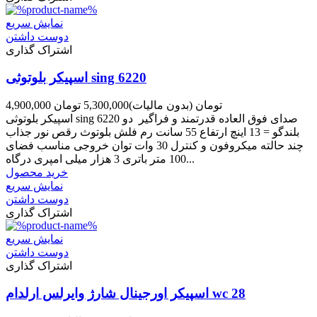
نمایش سریع
دوست داشتن
اشتراک گذاری
اسپیکر بلوتوثی sing 6220
4,900,000 تومان
(بدون مالیات)
5,300,000 تومان
اسپیکر بلوتوثی sing 6220 صدای فوق العاده قدرتمند و فراگیر دو
بلندگو = 13 اینچ ارتفاع 55 سانت رم فلش بلوتوث رقص نور جذاب
چند حالته میکروفون و کنترل 30 وات توان خروجی مناسب فضای
100 متر باتری 3 هزار میلی امپری درگاه...
خرید محصول
نمایش سریع
دوست داشتن
اشتراک گذاری
نمایش سریع
دوست داشتن
اشتراک گذاری
اسپیکر اورجینال شارژ وایرلس ارلدام wc 28