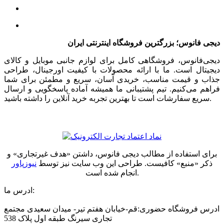
دیجی فانوس؛ بزرگترین فروشگاه اینترنتی ایران
دیجی‌فانوس، فروشگاهی کامل برای لوازم جانبی موبایل و کالای
دیجیتال است. ما با ارائه محصولات با کیفیت اورجینال، طراحی
جذاب و قیمت مناسب، خریدی آسان، سریع و مطمئن برای شما
فراهم می‌کنیم. تیم پشتیبانی ما همیشه آماده پاسخگویی و ارسال
سریع سفارشات است تا بهترین تجربه خرید آنلاین را داشته باشید.
برای استفاده از مطالب دیجی فانوس، داشتن «هدف غیرتجاری» و
ذکر «منبع» کافیست. طراحی این وب سایت نیز توسط
نیوزپاور
انجام شده است.
ادرس ما:
ادرس فروشگاه حضوری:قم-خیابان هفتم تیر- میدان سعیدی مجتمع
تجاری سیرنگ طبقه اول پلاک 538