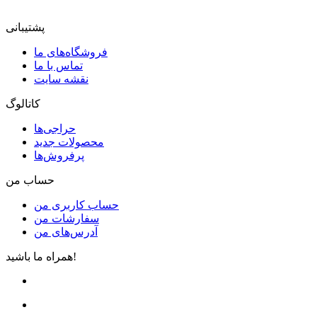
پشتیبانی
فروشگاه‌های ما
تماس با ما
نقشه سایت
کاتالوگ
حراجی‌ها
محصولات جدید
پرفروش‌ها
حساب من
حساب کاربری من
سفارشات من
آدرس‌های من
همراه ما باشید!