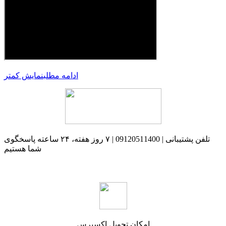
ادامه مطلب
نمایش کمتر
تلفن پشتیبانی | 09120511400 | ۷ روز هفته، ۲۴ ساعته پاسخگوی
شما هستیم
امکان تحویل اکسپرس