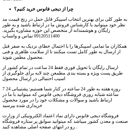
چرا از دیجی فانوس خرید کنیم؟
به طور کلی برای بهترین انتخاب اسپیکر قابل حمل در رنج قیمت مد
نظر خود میتوانید با کارشناس فروش ما در ارتباط باشید و به طور
رایگان و هوشمندانه از متخصص این حوزه مشاوره بگیرید.
09120511400 تماس و واتساپ
همکاران ما تمامی اسپیکرها را با احتمال خطای نزدیک به صفر قبل
از ارسال به طور کامل تست میکنند تا از سلامت ظاهری و فنی
محصول مطمن شوند.
ارسال رایگان با تحویل فوری فقط 24 ساعت در تمام کشور از
طریق پست ویژه و بسته بندی مطمعن چند لایه برای جلوگیری از
اسیب احتمالی در ارسال محصول
7 روزه هفته به طور 24 ساعته در کنار شما هستیم: پشتیبانی 24
ساعته شبانه روزی فروشگاه دیجی فانوس که میتوانید با ما در
ارتباط باشید و سوالات و مشکلات خود را در مورد محصول
خریداری شده بپرسید
فروشگاه دیجی فانوس دارای نماد اعتماد الکترونیکی از وزارت
صنعت و معدن کشور میباشد که میتوانید سوابق پر ستاره فروشگاه
رو در انتهای صفحه اصلی مشاهده کنید .