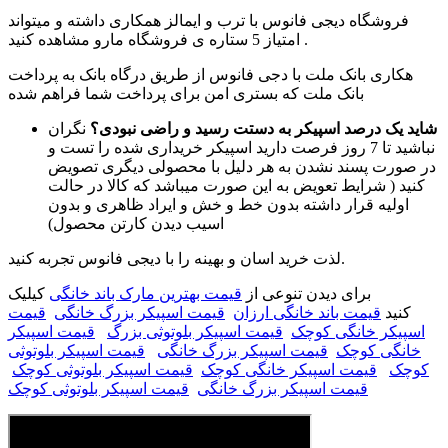
فروشگاه دیجی فانوس با ترب و ایمالز همکاری داشته و میتواند
امتیاز 5 ستاره ی فروشگاه مارو مشاهده کنید .
هکاری بانک ملت با دجی فانوس از طریق درگاه بانک به پرداخت
بانک ملت که بستری امن برای پرداخت شما فراهم شده
شاید یک درصد اسپیکر به دستت رسید و راضی نبودی؟
نگران
نباشید تا 7 روز فرصت دارید اسپیکر خریداری شده را تست و
در صورت پسند نشدن به هر دلیل با محصولی دیگری تصویض
کنید ( شرایط تعویض به این صورت میباشد که کالا در حالت
اولیه قرار داشته بدون خط و خش و ایراد ظاهری و بدون
اسیب دیدن کارتن محصول)
لذت خرید اسان و بهینه را با دیجی فانوس تجربه کنید.
برای دیدن تنوعی از
قیمت بهترین مارک باند خانگی
کیلیک
کنید
قیمت باند خانگی ارزان
قیمت اسپیکر بزرگ خانگی
قیمت
اسپیکر خانگی کوچک
قیمت اسپیکر بلوتوثی بزرگ
قیمت اسپیکر
خانگی کوچک
قیمت اسپیکر بزرگ خانگی
قیمت اسپیکر بلوتوثی
کوچک
قیمت اسپیکر خانگی کوچک
قیمت اسپیکر بلوتوثی کوچک
قیمت اسپیکر بزرگ خانگی
قیمت اسپیکر بلوتوثی کوچک