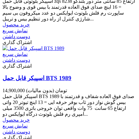
اسپیکر بلوتوثی قابل حمل zqs 8238 ارتفاع 85 سانتی متر دور بلندگو
= 16 اینچ صدای فوق العاده قدرتمند با بیس قوی و وضوح بالا
ساپورت رم فلش بلوتوث ایوایکس دو عدد میکروفون بی سیم
شارژی کنترل از راه دور تنظیم بیس و تریبل...
خرید محصول
نمایش سریع
دوست داشتن
اشتراک گذاری
نمایش سریع
دوست داشتن
اشتراک گذاری
اسپیکر قابل حمل BTS 1989
14,900,000 تومان
(بدون مالیات)
اسپیکر قابل حمل BTS 1989 صدای فوق العاده شفاف و قدرتمند با
بیس گوش نواز دور ثاب بوفر حرفه ایی = 13 اینچ تیوتر 20 واتی
ارتفاع 65 سانت 75 وات واقعی توان خروجی باتری 3500 میلی
امپری رم فلش بلوتوث درگاه ایوایکس دو...
خرید محصول
نمایش سریع
دوست داشتن
اشتراک گذاری