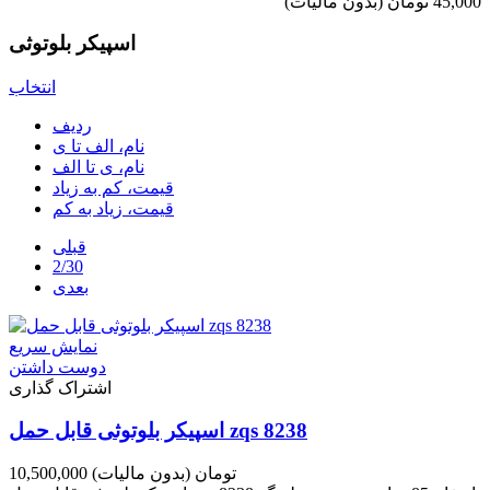
45,000 تومان
(بدون مالیات)
اسپیکر بلوتوثی
انتخاب
ردیف
نام، الف تا ی
نام، ی تا الف
قیمت، کم به زیاد
قیمت، زیاد به کم
قبلی
2/30
بعدی
نمایش سریع
دوست داشتن
اشتراک گذاری
اسپیکر بلوتوثی قابل حمل zqs 8238
10,500,000 تومان
(بدون مالیات)