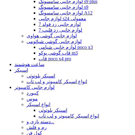
لوازم جانبی سامسونگ s9 plus
لوازم جانبی سامسونگ s9
لوازم جانبی سامسونگ A12
لوازم جانبی s24 معمولی
لوازم جانبی زد فولد 7
لوازم جانبی زد فلیپ 7
لوازم جانبی گوشی هواوی
لوازم جانبی گوشی شیائومی
لوازم جانبی شیامی poco x3
قاب گوشی پوکو m3
قاب poco x4 pro
ساعت هوشمند
اسپیکر
اسپیکر بلوتوثی
انواع اسپیکر کامپیوتر و لپ تاپ
لوازم جانبی کامپیوتر
کیبورد
موس
انواع اسپیکر
اسپیکر بلوتوثی
انواع اسپیکر کامپیوتر و لپ تاپ
دسته بازی و...
رم و فلش
کول فن