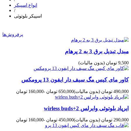
انواع اسپیکر
/
اسپیکر بلوتوثی
پرفروش‌ها
مبدل تبدیل برق 3 به 2 پرهام
9,500 تومان
(بدون مالیات)
کاور مای کیس مگ سیف دار ایفون 13 پرومکس
490,000 تومان
(بدون مالیات)
650,000 تومان
-160,000 تومان
ایرپاد بلوتوثی وایرلس wirless buds+2
290,000 تومان
(بدون مالیات)
450,000 تومان
-160,000 تومان