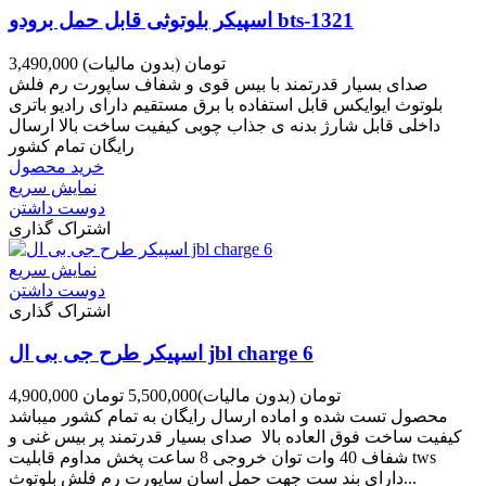
اسپیکر بلوتوثی قابل حمل برودو bts-1321
3,490,000 تومان
(بدون مالیات)
صدای بسیار قدرتمند با بیس قوی و شفاف ساپورت رم فلش
بلوتوث ایوایکس قابل استفاده با برق مستقیم دارای رادیو باتری
داخلی قابل شارژ بدنه ی جذاب چوبی کیفیت ساخت بالا ارسال
رایگان تمام کشور
خرید محصول
نمایش سریع
دوست داشتن
اشتراک گذاری
نمایش سریع
دوست داشتن
اشتراک گذاری
اسپیکر طرح جی بی ال jbl charge 6
4,900,000 تومان
(بدون مالیات)
5,500,000 تومان
محصول تست شده و اماده ارسال رایگان به تمام کشور میباشد
کیفیت ساخت فوق العاده بالا صدای بسیار قدرتمند پر بیس غنی و
شفاف 40 وات توان خروجی 8 ساعت پخش مداوم قابلیت tws
دارای بند ست جهت حمل اسان ساپورت رم فلش بلوتوث...