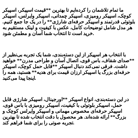
ما تمام تلاشمان را کرده‌ایم تا بهترین **قیمت اسپیکر، اسپیکر
کوچک، اسپیکر رومیزی، اسپیکر چمدانی، اسپیکر وایرلس، اسپیکر
بلوتوثی قدرتمند و اسپیکر حرفه‌ای شارژی** را در یک جا جمع کنیم.
هر مدل شامل توضیحات کامل، عکس با کیفیت و لینک مستقیم به
خرید است تا انتخاب شما آسان و مطمئن شود.
با انتخاب هر اسپیکر از این دسته‌بندی، شما یک تجربه بی‌نظیر از
**صدای شفاف، باس قوی، اتصال آسان و طراحی مدرن** خواهید
داشت. فرقی نمی‌کند دنبال اسپیکر **قابل حمل کوچک، اسپیکر
حرفه‌ای بزرگ یا اسپیکر ارزان قیمت برای هدیه** هستید، همه را
اینجا پیدا می‌کنید.
در این دسته‌بندی، انواع اسپیکر **اورجینال، اسپیکر شارژی قابل
حمل، اسپیکر بلوتوثی با کیفیت، اسپیکر رومیزی با باس قوی،
اسپیکر حرفه‌ای مخصوص مهمانی و اسپیکر وایرلس کوچک و
بزرگ** ارائه شده‌اند. هر محصول با دقت انتخاب شده تا بهترین
تجربه صوتی را برای شما فراهم کند.