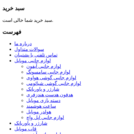
سبد خرید
سبد خرید شما خالی است.
فهرست
درباره ما
سوالات متداول
تماس تلفنی با پشتیبان
لوازم جانبی موبایل
لوازم جانبی آیفون
لوازم جانبی سامسونگ
لوازم جانبی گوشی هواوی
لوازم جانبی گوشی شیائومی
شارژر و پاوربانک
هدفون هدست هندزفری
دسته بازی موبایل
ساعت هوشمند
هولدر موبایل
لوازم جانبی اپل واچ
شارژر و پاوربانک
قاب موبایل