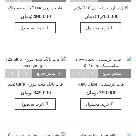
کابل شارژ حرفه ایی 240 واتی
قاب چرمی J-Case سامسونگ
هیسکا Hiska LX-16cc
S22 Ultra
1,200,000 تومان
490,000 تومان
خرید محصول
خرید محصول
نمایش سریع
نمایش سریع
قاب کریستالی New Case
قاب یانگ کیت لیزری S22 Ultra
سامسونگ S22 Ultra
Case Yong Kit
390,000 تومان
349,000 تومان
خرید محصول
خرید محصول