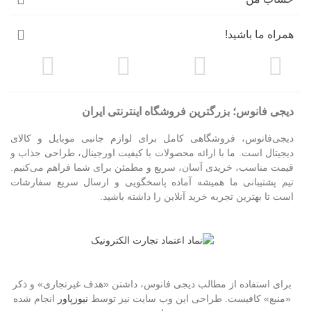
همراه ما باشید!
دیجی فانوس؛ بزرگترین فروشگاه اینترنتی ایران
دیجی‌فانوس، فروشگاهی کامل برای لوازم جانبی موبایل و کالای
دیجیتال است. ما با ارائه محصولات با کیفیت اورجینال، طراحی جذاب و
قیمت مناسب، خریدی آسان، سریع و مطمئن برای شما فراهم می‌کنیم.
تیم پشتیبانی ما همیشه آماده پاسخگویی و ارسال سریع سفارشات
است تا بهترین تجربه خرید آنلاین را داشته باشید.
برای استفاده از مطالب دیجی فانوس، داشتن «هدف غیرتجاری» و ذکر
«منبع» کافیست. طراحی این وب سایت نیز توسط
نیوزپاور
انجام شده