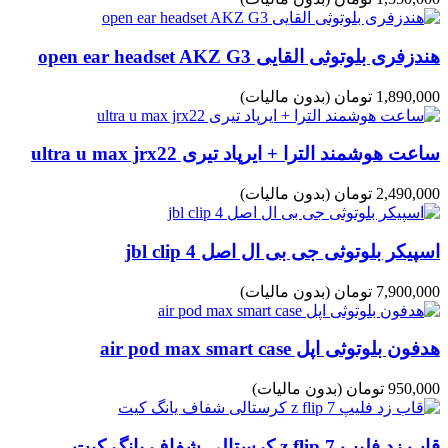
هندزفری بلوتوثی القایی open ear headset AKZ G3
1,890,000 تومان
(بدون مالیات)
ساعت هوشمند الترا + ایرپاد تیری ultra u max jrx22
2,490,000 تومان
(بدون مالیات)
اسپیکر بلوتوثی جی بی ال اصل jbl clip 4
7,900,000 تومان
(بدون مالیات)
هدفون بلوتوثی اپل air pod max smart case
950,000 تومان
(بدون مالیات)
قاب زد فلیپ z flip 7 کرستالی شفاف یانگ کیت