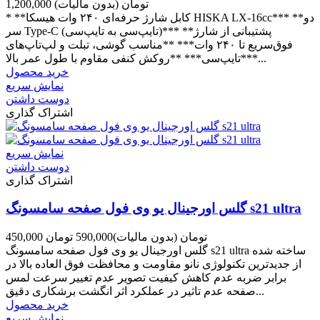
1,200,000 تومان
(بدون مالیات)
* **کابل شارژ حرفه‌ای ۲۴۰ وات هیسکا HISKA LX-16cc*** **دو
سر Type-C (تایپ‌سی به تایپ‌سی)*** **پشتیبانی از شارژ
فوق‌سریع تا ۲۴۰ وات*** **مناسب گوشی، تبلت و لپ‌تاپ‌های
تایپ‌سی*** **روکش کنفی مقاوم با طول عمر بالا***...
خرید محصول
نمایش سریع
دوست داشتن
اشتراک گذاری
نمایش سریع
دوست داشتن
اشتراک گذاری
گلس اورجینال یو وی فول صفحه سامسونگ s21 ultra
450,000 تومان
(بدون مالیات)
590,000 تومان
گلس اورجینال یو وی فول صفحه سامسونگ s21 ultra ساخته شده
از جدیدترین تکنولوژی نانو مقاومت و محافظت فوق العاده بالا در
برابر ضربه عدم کاهش کیفیت تصویر عدم تغییر سرعت لمس
صفحه عدم تاثیر در عملکرد اثر انگشت برشکاری دقیق...
خرید محصول
نمایش سریع