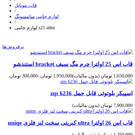
قاب موبایل
/
لوازم جانبی سامسونگ
/
لوازم جانبی s21 ultra
پرفروش‌ها
قاب اس 25 اولترا چرم مگ سیف bracket استندشو
1,650,000 تومان
(بدون مالیات)
1,950,000 تومان
-300,000 تومان
اسپیکر بلوتوثی قابل حمل zqs 6236
7,900,000 تومان
(بدون مالیات)
قاب اس 26 اولترا ultra کبریتی سخت لنز فلزی uniqe
1,350,000 تومان
(بدون مالیات)