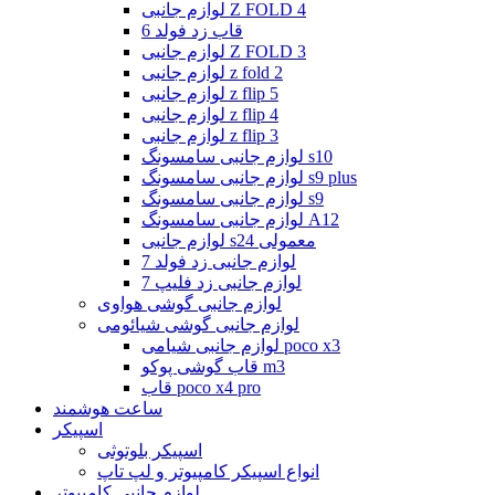
لوازم جانبی Z FOLD 4
قاب زد فولد 6
لوازم جانبی Z FOLD 3
لوازم جانبی z fold 2
لوازم جانبی z flip 5
لوازم جانبی z flip 4
لوازم جانبی z flip 3
لوازم جانبی سامسونگ s10
لوازم جانبی سامسونگ s9 plus
لوازم جانبی سامسونگ s9
لوازم جانبی سامسونگ A12
لوازم جانبی s24 معمولی
لوازم جانبی زد فولد 7
لوازم جانبی زد فلیپ 7
لوازم جانبی گوشی هواوی
لوازم جانبی گوشی شیائومی
لوازم جانبی شیامی poco x3
قاب گوشی پوکو m3
قاب poco x4 pro
ساعت هوشمند
اسپیکر
اسپیکر بلوتوثی
انواع اسپیکر کامپیوتر و لپ تاپ
لوازم جانبی کامپیوتر