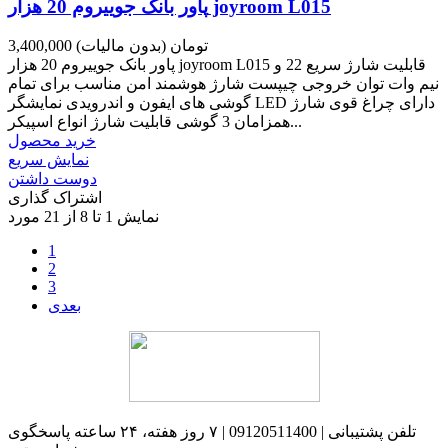
پاور بانک جوییروم 20 هزار joyroom L015
3,400,000 تومان
(بدون مالیات)
پاور بانک جوییروم 20 هزار joyroom L015 قابلیت شارژ سریع 22 و
نیم وات توان خروجی چیپست شارژ هوشمند امن مناسب برای تمام
گوشی های ایفون و اندرویدی نمایشگر LED دارای چراغ قوی شارژ
همزامان 3 گوشی قابلیت شارژ انواع اسپیکر...
خرید محصول
نمایش سریع
دوست داشتن
اشتراک گذاری
نمایش 1 تا 8 از 21 مورد
1
2
3
بعدی
تلفن پشتیبانی | 09120511400 | ۷ روز هفته، ۲۴ ساعته پاسخگوی