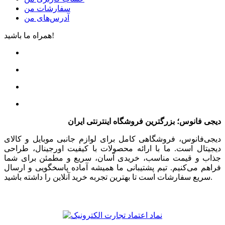
سفارشات من
آدرس‌های من
همراه ما باشید!
دیجی فانوس؛ بزرگترین فروشگاه اینترنتی ایران
دیجی‌فانوس، فروشگاهی کامل برای لوازم جانبی موبایل و کالای
دیجیتال است. ما با ارائه محصولات با کیفیت اورجینال، طراحی
جذاب و قیمت مناسب، خریدی آسان، سریع و مطمئن برای شما
فراهم می‌کنیم. تیم پشتیبانی ما همیشه آماده پاسخگویی و ارسال
سریع سفارشات است تا بهترین تجربه خرید آنلاین را داشته باشید.