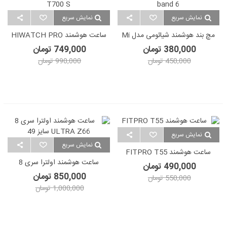
نمایش سریع
نمایش سریع
مچ بند هوشمند شیائومی مدل Mi
ساعت هوشمند HIWATCH PRO
T700 S
Band 6
380,000 تومان
749,000 تومان
450,000 تومان
990,000 تومان
نمایش سریع
نمایش سریع
ساعت هوشمند FITPRO T55
ساعت هوشمند اولترا سری 8
490,000 تومان
ULTRA Z66 سایز 49
850,000 تومان
550,000 تومان
1,000,000 تومان