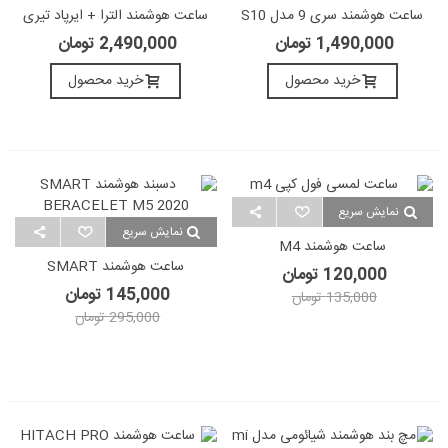
ساعت هوشمند سری 9 مدل S10
ساعت هوشمند الترا + ایرپاد تیری
Ultra U Max Jrx22
Max
1,490,000 تومان
2,490,000 تومان
خرید محصول
خرید محصول
نمایش سریع
نمایش سریع
ساعت هوشمند M4
ساعت هوشمند SMART
120,000 تومان
BERACELET M5 2020
145,000 تومان
135,000 تومان
295,000 تومان