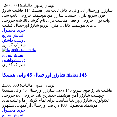
1,900,000 تومان
(بدون مالیات)
شارژر اورجینال 38 واتی با کابل تایپ سی هیسکا 114 قابلیت شارژ
فوق سریع دارای چپست شارژ امن هوشمند خروجی تایپ سی
خروجی usb 38 وات توان خروجی واقعی مناسب برای تام گوشی
های هوشمند کابل 1 متری توربو شارژ اورجینال کیفیت...
خرید محصول
نمایش سریع
دوست داشتن
اشتراک گذاری
نمایش سریع
دوست داشتن
اشتراک گذاری
شارژر اورجینال 45 واتی هیسکا hiska 145
2,300,000 تومان
(بدون مالیات)
شارژر اورجینال 45 واتی هیسکا hiska 145 قابلیت شارژ فوق سریع
خروجی pd خروجی usb چیپست شارژر امن هوشمند جدیترین
تکنولوژی شارژ روز دنیا مناسب برای تمام گوشی ها و تبلت های
هوشمند محصولی 100 دردصد اورجینال از کمپانی مشهور...
خرید محصول
نمایش سریع