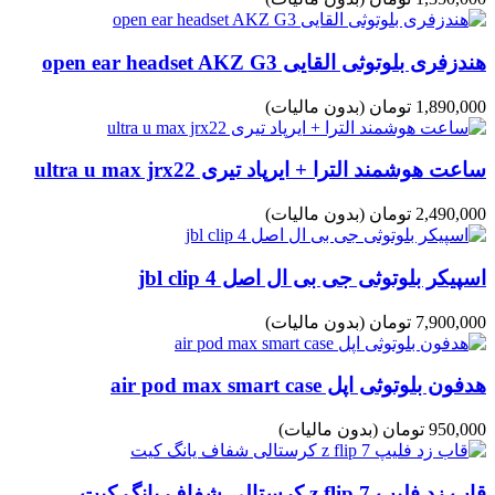
هندزفری بلوتوثی القایی open ear headset AKZ G3
1,890,000 تومان
(بدون مالیات)
ساعت هوشمند الترا + ایرپاد تیری ultra u max jrx22
2,490,000 تومان
(بدون مالیات)
اسپیکر بلوتوثی جی بی ال اصل jbl clip 4
7,900,000 تومان
(بدون مالیات)
هدفون بلوتوثی اپل air pod max smart case
950,000 تومان
(بدون مالیات)
قاب زد فلیپ z flip 7 کرستالی شفاف یانگ کیت