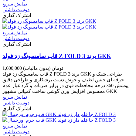
نمایش سریع
دوست داشتن
اشتراک گذاری
نمایش سریع
دوست داشتن
اشتراک گذاری
قاب سامسونگ زد فولد Z FOLD 3 برند GKK
1,600,000 تومان
(بدون مالیات)
قاب سامسونگ زد فولد Z FOLD 3 برند GKK طراحی شیک و
حرفه ای جنس لطیف و خوش دست برشکاری و طراحی دقیق
پوشش 360 درجه محافظت قوی در برابر ضربات و گرد غبار عدم
محسوس افزایش وزن گوشی ساخت کمپانی مشهور GKK
نمایش سریع
دوست داشتن
اشتراک گذاری
نمایش سریع
دوست داشتن