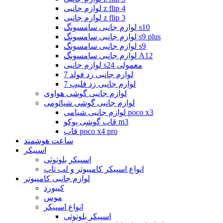
لوازم جانبی z flip 4
لوازم جانبی z flip 3
لوازم جانبی سامسونگ s10
لوازم جانبی سامسونگ s9 plus
لوازم جانبی سامسونگ s9
لوازم جانبی سامسونگ A12
لوازم جانبی s24 معمولی
لوازم جانبی زد فولد 7
لوازم جانبی زد فلیپ 7
لوازم جانبی گوشی هواوی
لوازم جانبی گوشی شیائومی
لوازم جانبی شیامی poco x3
قاب گوشی پوکو m3
قاب poco x4 pro
ساعت هوشمند
اسپیکر
اسپیکر بلوتوثی
انواع اسپیکر کامپیوتر و لپ تاپ
لوازم جانبی کامپیوتر
کیبورد
موس
انواع اسپیکر
اسپیکر بلوتوثی