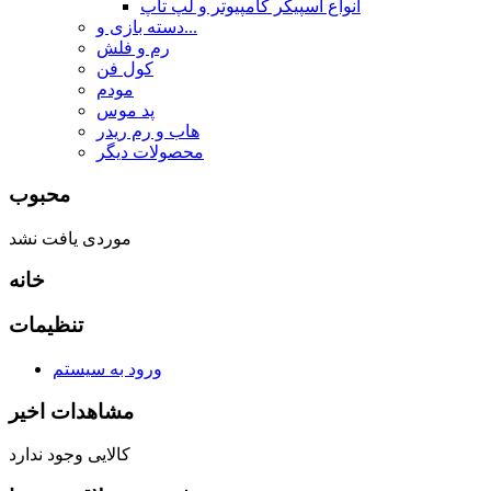
انواع اسپیکر کامپیوتر و لپ تاپ
دسته بازی و...
رم و فلش
کول فن
مودم
پد موس
هاب و رم ریدر
محصولات دیگر
محبوب
موردی یافت نشد
خانه
تنظیمات
ورود به سیستم
مشاهدات اخیر
کالایی وجود ندارد