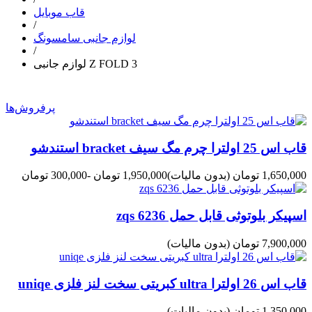
قاب موبایل
/
لوازم جانبی سامسونگ
/
لوازم جانبی Z FOLD 3
پرفروش‌ها
قاب اس 25 اولترا چرم مگ سیف bracket استندشو
1,650,000 تومان
(بدون مالیات)
1,950,000 تومان
-300,000 تومان
اسپیکر بلوتوثی قابل حمل zqs 6236
7,900,000 تومان
(بدون مالیات)
قاب اس 26 اولترا ultra کبریتی سخت لنز فلزی uniqe
1,350,000 تومان
(بدون مالیات)