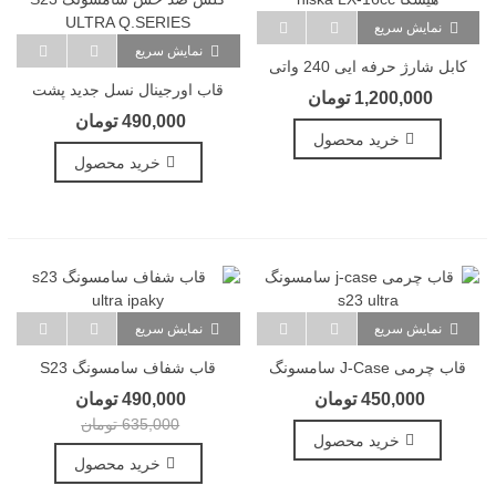
نمایش سریع
نمایش سریع
کابل شارژ حرفه ایی 240 واتی
هیسکا Hiska LX-16cc
قاب اورجینال نسل جدید پشت
1,200,000 تومان
گلس ضد خش سامسونگ S23
490,000 تومان
ULTRA Q.SERIES
خرید محصول
خرید محصول
نمایش سریع
نمایش سریع
قاب چرمی J-Case سامسونگ
قاب شفاف سامسونگ S23
Ultra Ipaky
S23 Ultra
450,000 تومان
490,000 تومان
635,000 تومان
خرید محصول
خرید محصول