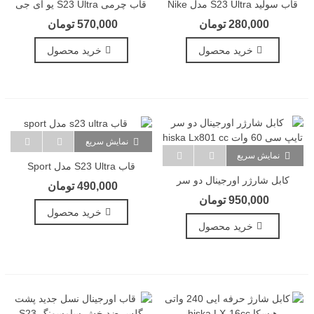
قاب سولید S23 Ultra مدل Nike
قاب چرمی S23 Ultra یو ای جی
280,000 تومان
570,000 تومان
خرید محصول
خرید محصول
نمایش سریع
نمایش سریع
قاب S23 Ultra مدل Sport
کابل شارژر اورجینال دو سر
490,000 تومان
تایپ سی 60 وات Hiska Lx801
950,000 تومان
Cc
خرید محصول
خرید محصول