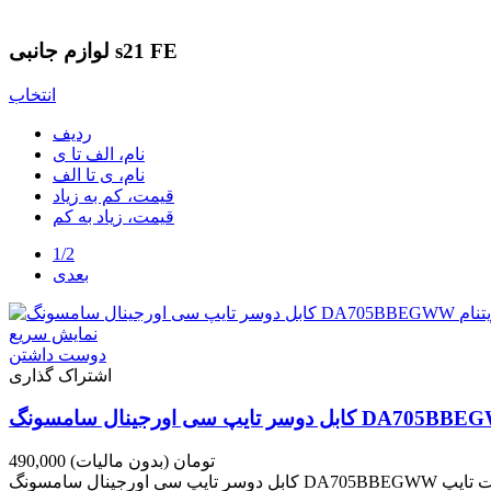
لوازم جانبی s21 FE
انتخاب
ردیف
نام، الف تا ی
نام، ی تا الف
قیمت، کم به زیاد
قیمت، زیاد به کم
1/2
بعدی
نمایش سریع
دوست داشتن
اشتراک گذاری
490,000 تومان
(بدون مالیات)