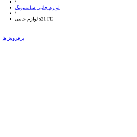
/
لوازم جانبی سامسونگ
/
لوازم جانبی s21 FE
پرفروش‌ها