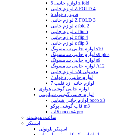
لوازم جانبی 5 z fold
لوازم جانبی Z FOLD 4
قاب زد فولد 6
لوازم جانبی Z FOLD 3
لوازم جانبی z fold 2
لوازم جانبی z flip 5
لوازم جانبی z flip 4
لوازم جانبی z flip 3
لوازم جانبی سامسونگ s10
لوازم جانبی سامسونگ s9 plus
لوازم جانبی سامسونگ s9
لوازم جانبی سامسونگ A12
لوازم جانبی s24 معمولی
لوازم جانبی زد فولد 7
لوازم جانبی زد فلیپ 7
لوازم جانبی گوشی هواوی
لوازم جانبی گوشی شیائومی
لوازم جانبی شیامی poco x3
قاب گوشی پوکو m3
قاب poco x4 pro
ساعت هوشمند
اسپیکر
اسپیکر بلوتوثی
انواع اسپیکر کامپیوتر و لپ تاپ